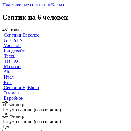
Пластиковые септики в Калуге
Септик на 6 человек
451 товар
Септики Евролос
GLOSEN
Vodanoff
Биодевайс
Тверь
ТОПАС
Малахит
Alta
Итал
Кит
Септики Epishura
Элемент
Евробион
Фильтр
По умолчанию (возрастание)
Фильтр
По умолчанию (возрастание)
Цена