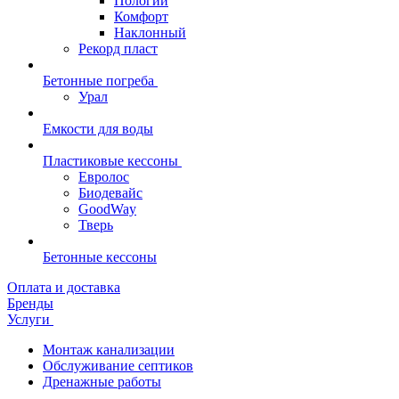
Пологий
Комфорт
Наклонный
Рекорд пласт
Бетонные погреба
Урал
Емкости для воды
Пластиковые кессоны
Евролос
Биодевайс
GoodWay
Тверь
Бетонные кессоны
Оплата и доставка
Бренды
Услуги
Монтаж канализации
Обслуживание септиков
Дренажные работы