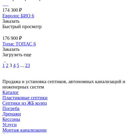
174 300 ₽
Евролос БИО 6
Заказать
Быстрый просмотр
176 900 ₽
Топас ТОПАС 6
Заказать
Загрузить еще
1
2
3
4
5
...
23
Продажа и установка септиков, автономных канализаций и
инженерных систем
Каталог
Пластиковые септики
Септики из ЖБ колец
Погреба
Дренажи
Кессоны
Услуги
Монтаж канализации