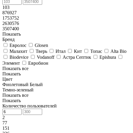
103
876927
1753752
2630576
3507400
Показать
Бренд
Евролос
Glosen
Малахит
Тверь
Итал
Кит
Топас
Alta Bio
Biodevice
Vodanoff
Астра Септик
Epishura
Элемент
Евробион
Показать все
Показать
Цвет
Фиолетовый
Белый
Темно-зеленый
Показать все
Показать
Количество пользователей
2
77
151