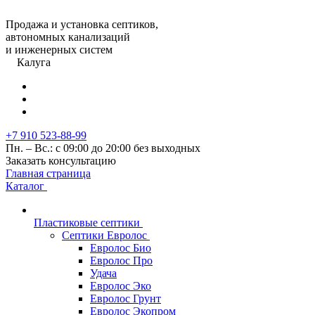
Продажа и установка септиков,
автономных канализаций
и инженерных систем
Калуга
+7 910 523-88-99
Пн. – Вс.: с 09:00 до 20:00 без выходных
Заказать консультацию
Главная страница
Каталог
Пластиковые септики
Септики Евролос
Евролос Био
Евролос Про
Удача
Евролос Эко
Евролос Грунт
Евролос Экопром