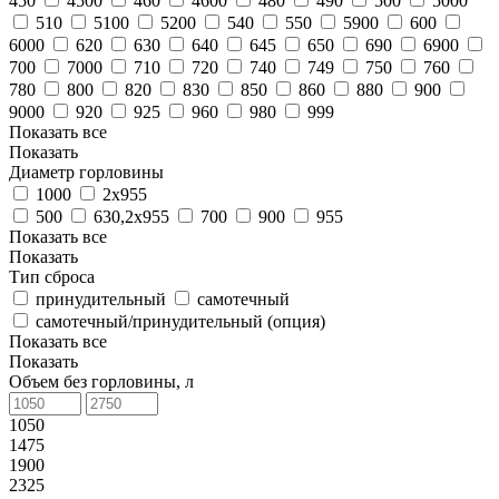
450
4500
460
4600
480
490
500
5000
510
5100
5200
540
550
5900
600
6000
620
630
640
645
650
690
6900
700
7000
710
720
740
749
750
760
780
800
820
830
850
860
880
900
9000
920
925
960
980
999
Показать все
Показать
Диаметр горловины
1000
2х955
500
630,2х955
700
900
955
Показать все
Показать
Тип сброса
принудительный
самотечный
самотечный/принудительный (опция)
Показать все
Показать
Объем без горловины, л
1050
1475
1900
2325