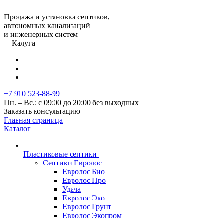
Продажа и установка септиков,
автономных канализаций
и инженерных систем
Калуга
+7 910 523-88-99
Пн. – Вс.: с 09:00 до 20:00 без выходных
Заказать консультацию
Главная страница
Каталог
Пластиковые септики
Септики Евролос
Евролос Био
Евролос Про
Удача
Евролос Эко
Евролос Грунт
Евролос Экопром