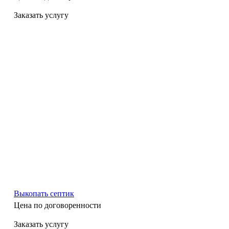
Заказать услугу
Выкопать септик
Цена по догово
р
енности
Заказать услугу