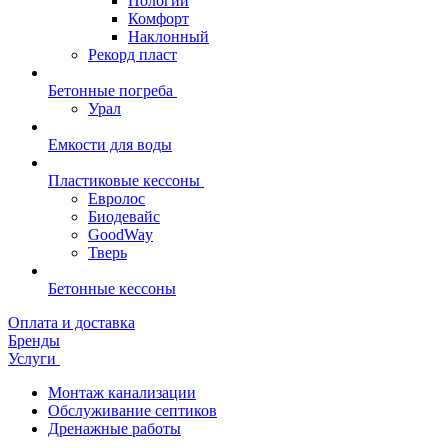
Пологий
Комфорт
Наклонный
Рекорд пласт
Бетонные погреба
Урал
Емкости для воды
Пластиковые кессоны
Евролос
Биодевайс
GoodWay
Тверь
Бетонные кессоны
Оплата и доставка
Бренды
Услуги
Монтаж канализации
Обслуживание септиков
Дренажные работы