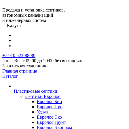
Продажа и установка септиков,
автономных канализаций
и инженерных систем
Калуга
+7 910 523-88-99
Пн. – Вс.: с 09:00 до 20:00 без выходных
Заказать консультацию
Главная страница
Каталог
Пластиковые септики
Септики Евролос
Евролос Био
Евролос Про
Удача
Евролос Эко
Евролос Грунт
Евролос Экопром