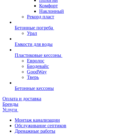
Пологий
Комфорт
Наклонный
Рекорд пласт
Бетонные погреба
Урал
Емкости для воды
Пластиковые кессоны
Евролос
Биодевайс
GoodWay
Тверь
Бетонные кессоны
Оплата и доставка
Бренды
Услуги
Монтаж канализации
Обслуживание септиков
Дренажные работы