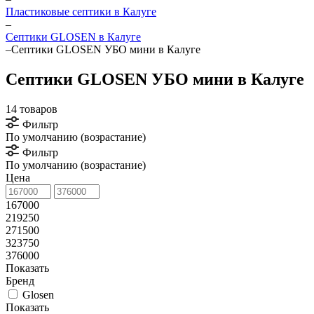
Пластиковые септики в Калуге
–
Септики GLOSEN в Калуге
–
Септики GLOSEN УБО мини в Калуге
Септики GLOSEN УБО мини в Калуге
14 товаров
Фильтр
По умолчанию (возрастание)
Фильтр
По умолчанию (возрастание)
Цена
167000
219250
271500
323750
376000
Показать
Бренд
Glosen
Показать