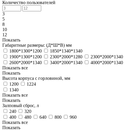
Количество пользователей
3
5
8
10
12
Показать
Габаритные размеры: (Д*Ш*В) мм
1800*1300*1200
1850*1340*1340
1900*1300*1200
2300*2000*1280
2300*2000*1340
2600*2000*1340
3400*2000*1340
4000*2000*1340
Показать все
Показать
Высота корпуса с горловиной, мм
1200
1224
1340
Показать все
Показать
Залповый сброс, л
240
320
400
480
640
800
960
Показать все
Показать