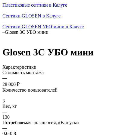
Пластиковые септики в Калуге
–
Септики GLOSEN в Калуге
–
Септики GLOSEN УБО мини в Калуге
–
Glosen 3C УБО мини
Glosen 3C УБО мини
Характеристики
Стоимость монтажа
—
28 000 ₽
Количество пользователей
—
3
Вес, кг
—
130
Потребляемая эл. энергия, кВт/сутки
—
0.6-0.8