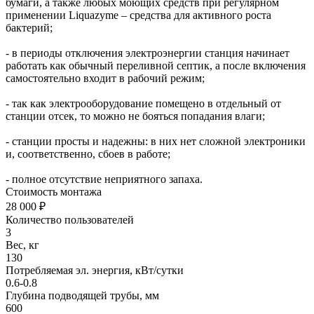
бумаги, а также любых моющих средств при регулярном
применении Liquazyme – средства для активного роста
бактерий;
- в периоды отключения электроэнергии станция начинает
работать как обычный переливной септик, а после включения
самостоятельно входит в рабочий режим;
- так как электрооборудование помещено в отдельный от
станции отсек, то можно не бояться попадания влаги;
- станции просты и надежны: в них нет сложной электроники
и, соответственно, сбоев в работе;
- полное отсутствие неприятного запаха.
Стоимость монтажа
28 000 ₽
Количество пользователей
3
Вес, кг
130
Потребляемая эл. энергия, кВт/сутки
0.6-0.8
Глубина подводящей трубы, мм
600