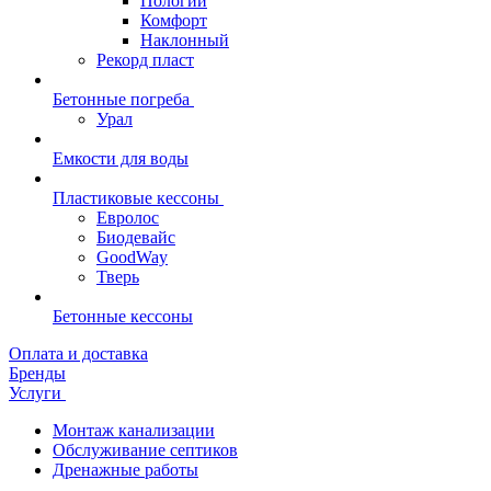
Пологий
Комфорт
Наклонный
Рекорд пласт
Бетонные погреба
Урал
Емкости для воды
Пластиковые кессоны
Евролос
Биодевайс
GoodWay
Тверь
Бетонные кессоны
Оплата и доставка
Бренды
Услуги
Монтаж канализации
Обслуживание септиков
Дренажные работы