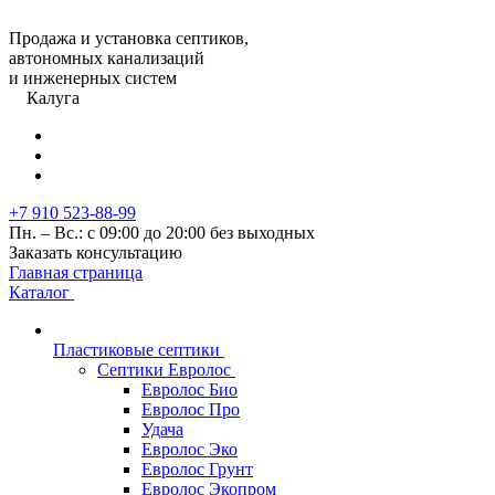
Продажа и установка септиков,
автономных канализаций
и инженерных систем
Калуга
+7 910 523-88-99
Пн. – Вс.: с 09:00 до 20:00 без выходных
Заказать консультацию
Главная страница
Каталог
Пластиковые септики
Септики Евролос
Евролос Био
Евролос Про
Удача
Евролос Эко
Евролос Грунт
Евролос Экопром