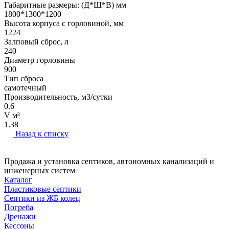
Габаритные размеры: (Д*Ш*В) мм
1800*1300*1200
Высота корпуса с горловиной, мм
1224
Залповый сброс, л
240
Диаметр горловины
900
Тип сброса
самотечный
Производительность, м3/сутки
0.6
V м³
1.38
Назад к списку
Продажа и установка септиков, автономных канализаций и
инженерных систем
Каталог
Пластиковые септики
Септики из ЖБ колец
Погреба
Дренажи
Кессоны