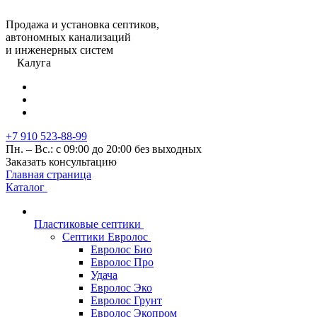
Продажа и установка септиков,
автономных канализаций
и инженерных систем
Калуга
+7 910 523-88-99
Пн. – Вс.: с 09:00 до 20:00 без выходных
Заказать консультацию
Главная страница
Каталог
Пластиковые септики
Септики Евролос
Евролос Био
Евролос Про
Удача
Евролос Эко
Евролос Грунт
Евролос Экопром