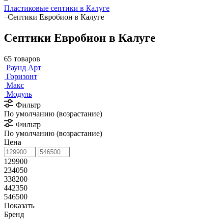
Пластиковые септики в Калуге
–
Септики Евробион в Калуге
Септики Евробион в Калуге
65 товаров
Раунд Арт
Горизонт
Макс
Модуль
Фильтр
По умолчанию (возрастание)
Фильтр
По умолчанию (возрастание)
Цена
129900
234050
338200
442350
546500
Показать
Бренд