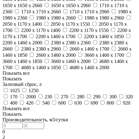
1650 x 1650 x 2660
1650 x 1650 x 2960
1710 x 1710 x
2360
1710 x 1710 x 2660
1710 x 1710 x 2960
1980 x
1980 x 2360
1980 x 1980 x 2660
1980 x 1980 x 2960
2050 x 1170 x 1400
2050 x 1170 x 1550
2050 x 1170 x
1700
2200 x 1170 x 1400
2200 x 1170 x 1550
2200 x
1170 x 1700
2200 x 1460 x 1700
2200 x 1460 x 1850
2200 x 1460 x 2000
2380 x 2380 x 2360
2380 x 2380 x
2660
2380 x 2380 x 2960
2660 x 1460 x 1700
2660 x
1460 x 1850
2660 x 1460 x 2000
3660 x 1460 x 1700
3660 x 1460 x 1850
3660 x 1460 x 2000
4680 x 1460 x
1700
4680 x 1460 x 1850
4680 x 1460 x 2000
Показать все
Показать
Залповый сброс, л
1025
1250
170
2000
230
270
280
290
300
320
400
420
540
600
630
690
800
920
Показать все
Показать
Производительность, м3/сутки
0
2