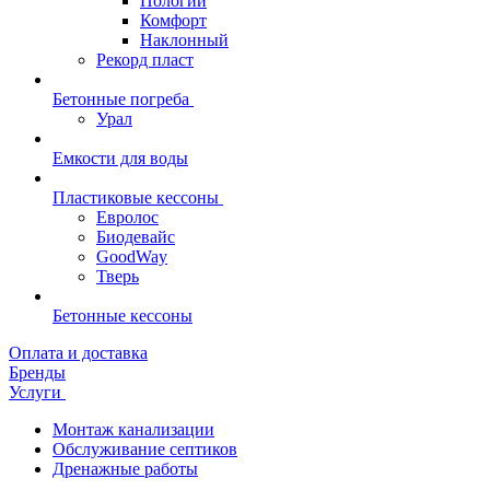
Пологий
Комфорт
Наклонный
Рекорд пласт
Бетонные погреба
Урал
Емкости для воды
Пластиковые кессоны
Евролос
Биодевайс
GoodWay
Тверь
Бетонные кессоны
Оплата и доставка
Бренды
Услуги
Монтаж канализации
Обслуживание септиков
Дренажные работы