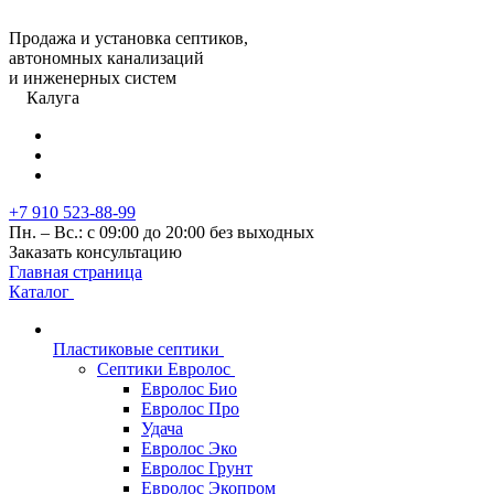
Продажа и установка септиков,
автономных канализаций
и инженерных систем
Калуга
+7 910 523-88-99
Пн. – Вс.: с 09:00 до 20:00 без выходных
Заказать консультацию
Главная страница
Каталог
Пластиковые септики
Септики Евролос
Евролос Био
Евролос Про
Удача
Евролос Эко
Евролос Грунт
Евролос Экопром