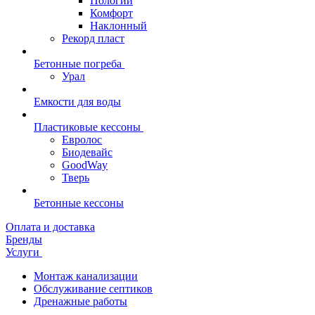
Пологий
Комфорт
Наклонный
Рекорд пласт
Бетонные погреба
Урал
Емкости для воды
Пластиковые кессоны
Евролос
Биодевайс
GoodWay
Тверь
Бетонные кессоны
Оплата и доставка
Бренды
Услуги
Монтаж канализации
Обслуживание септиков
Дренажные работы