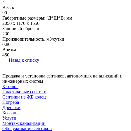
4
Вес, кг
90
Габаритные размеры: (Д*Ш*В) мм
2050 x 1170 x 1550
Залповый сброс, л
230
Производительность, м3/сутки
0,80
Врезка
450
Назад к списку
Продажа и установка септиков, автономных канализаций и
инженерных систем
Каталог
Пластиковые септики
Септики из ЖБ колец
Погреба
Дренажи
Кессоны
Услуги
Монтаж канализации
Обслуживание септиков