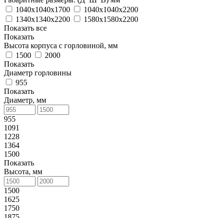
1040х1040х1700
1040х1040х2200
1340х1340х2200
1580х1580х2200
Показать все
Показать
Высота корпуса с горловиной, мм
1500
2000
Показать
Диаметр горловины
955
Показать
Диаметр, мм
955
1091
1228
1364
1500
Показать
Высота, мм
1500
1625
1750
1875