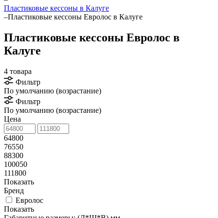
Пластиковые кессоны в Калуге
–
Пластиковые кессоны Евролос в Калуге
Пластиковые кессоны Евролос в
Калуге
4 товара
Фильтр
По умолчанию (возрастание)
Фильтр
По умолчанию (возрастание)
Цена
64800
76550
88300
100050
111800
Показать
Бренд
Евролос
Показать
Габаритные размеры: (Д*Ш*В) мм