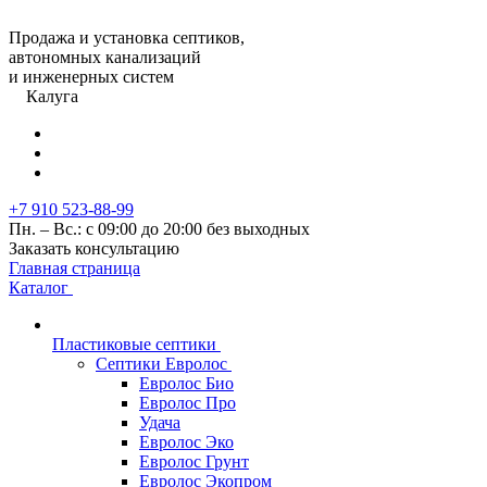
Продажа и установка септиков,
автономных канализаций
и инженерных систем
Калуга
+7 910 523-88-99
Пн. – Вс.: с 09:00 до 20:00 без выходных
Заказать консультацию
Главная страница
Каталог
Пластиковые септики
Септики Евролос
Евролос Био
Евролос Про
Удача
Евролос Эко
Евролос Грунт
Евролос Экопром