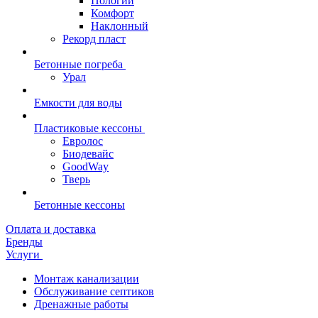
Пологий
Комфорт
Наклонный
Рекорд пласт
Бетонные погреба
Урал
Емкости для воды
Пластиковые кессоны
Евролос
Биодевайс
GoodWay
Тверь
Бетонные кессоны
Оплата и доставка
Бренды
Услуги
Монтаж канализации
Обслуживание септиков
Дренажные работы