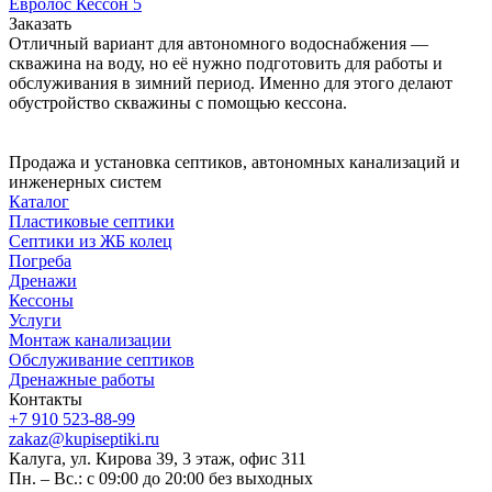
Евролос Кессон 5
Заказать
Отличный вариант для автономного водоснабжения —
скважина на воду, но её нужно подготовить для работы и
обслуживания в зимний период. Именно для этого делают
обустройство скважины с помощью кессона.
Продажа и установка септиков, автономных канализаций и
инженерных систем
Каталог
Пластиковые септики
Септики из ЖБ колец
Погреба
Дренажи
Кессоны
Услуги
Монтаж канализации
Обслуживание септиков
Дренажные работы
Контакты
+7 910 523-88-99
zakaz@kupiseptiki.ru
Калуга, ул. Кирова 39, 3 этаж, офис 311
Пн. – Вс.: с 09:00 до 20:00 без выходных