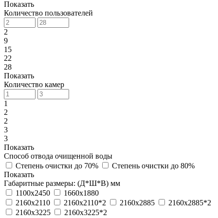
Показать
Количество пользователей
2
9
15
22
28
Показать
Количество камер
1
2
2
3
3
Показать
Способ отвода очищенной воды
Степень очистки до 70%
Степень очистки до 80%
Показать
Габаритные размеры: (Д*Ш*В) мм
1100х2450
1660х1880
2160х2110
2160х2110*2
2160х2885
2160х2885*2
2160х3225
2160х3225*2