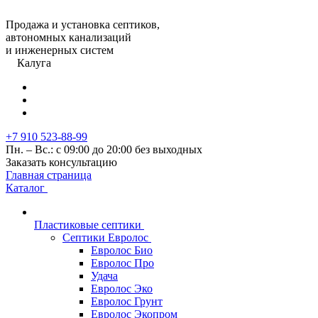
Продажа и установка септиков,
автономных канализаций
и инженерных систем
Калуга
+7 910 523-88-99
Пн. – Вс.: с 09:00 до 20:00 без выходных
Заказать консультацию
Главная страница
Каталог
Пластиковые септики
Септики Евролос
Евролос Био
Евролос Про
Удача
Евролос Эко
Евролос Грунт
Евролос Экопром