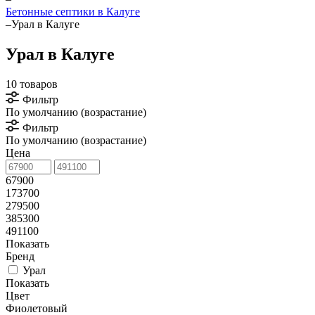
Бетонные септики в Калуге
–
Урал в Калуге
Урал в Калуге
10 товаров
Фильтр
По умолчанию (возрастание)
Фильтр
По умолчанию (возрастание)
Цена
67900
173700
279500
385300
491100
Показать
Бренд
Урал
Показать
Цвет
Фиолетовый