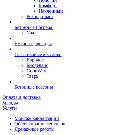
Пологий
Комфорт
Наклонный
Рекорд пласт
Бетонные погреба
Урал
Емкости для воды
Пластиковые кессоны
Евролос
Биодевайс
GoodWay
Тверь
Бетонные кессоны
Оплата и доставка
Бренды
Услуги
Монтаж канализации
Обслуживание септиков
Дренажные работы