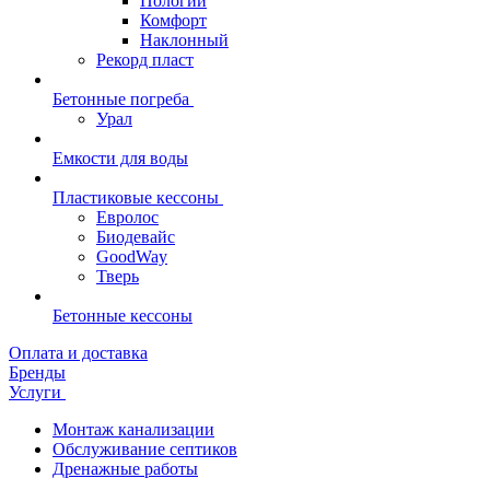
Пологий
Комфорт
Наклонный
Рекорд пласт
Бетонные погреба
Урал
Емкости для воды
Пластиковые кессоны
Евролос
Биодевайс
GoodWay
Тверь
Бетонные кессоны
Оплата и доставка
Бренды
Услуги
Монтаж канализации
Обслуживание септиков
Дренажные работы