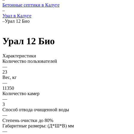
Бетонные септики в Калуге
–
Урал в Калуге
–
Урал 12 Био
Урал 12 Био
Характеристики
Количество пользователей
—
23
Вес, кг
—
11350
Количество камер
—
3
Способ отвода очищенной воды
—
Степень очистки до 80%
Габаритные размеры: (Д*Ш*В) мм
—