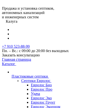
Продажа и установка септиков,
автономных канализаций
и инженерных систем
Калуга
+7 910 523-88-99
Пн. – Вс.: с 09:00 до 20:00 без выходных
Заказать консультацию
Главная страница
Каталог
Пластиковые септики
Септики Евролос
Евролос Био
Евролос Про
Удача
Евролос Эко
Евролос Грунт
Евролос Экопром