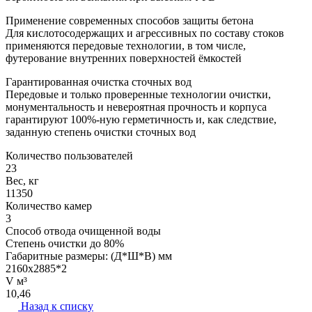
Применение современных способов защиты бетона
Для кислотосодержащих и агрессивных по составу стоков
применяются передовые технологии, в том числе,
футерование внутренних поверхностей ёмкостей
Гарантированная очистка сточных вод
Передовые и только проверенные технологии очистки,
монументальность и невероятная прочность и корпуса
гарантируют 100%-ную герметичность и, как следствие,
заданную степень очистки сточных вод
Количество пользователей
23
Вес, кг
11350
Количество камер
3
Способ отвода очищенной воды
Степень очистки до 80%
Габаритные размеры: (Д*Ш*В) мм
2160х2885*2
V м³
10,46
Назад к списку