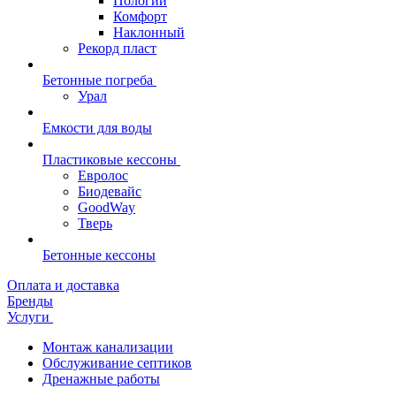
Пологий
Комфорт
Наклонный
Рекорд пласт
Бетонные погреба
Урал
Емкости для воды
Пластиковые кессоны
Евролос
Биодевайс
GoodWay
Тверь
Бетонные кессоны
Оплата и доставка
Бренды
Услуги
Монтаж канализации
Обслуживание септиков
Дренажные работы