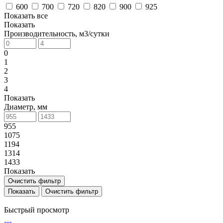
600
700
720
820
900
925
Показать все
Показать
Производительность, м3/сутки
0
1
2
3
4
Показать
Диаметр, мм
955
1075
1194
1314
1433
Показать
Очистить фильтр
Очистить фильтр
Быстрый просмотр