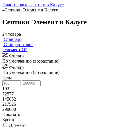
Пластиковые септики в Калуге
–
Септики Элемент в Калуге
Септики Элемент в Калуге
24 товара
Стандарт
Стандарт плюс
Элемент О2
Фильтр
По умолчанию (возрастание)
Фильтр
По умолчанию (возрастание)
Цена
103
72577
145052
217526
290000
Показать
Бренд
Элемент