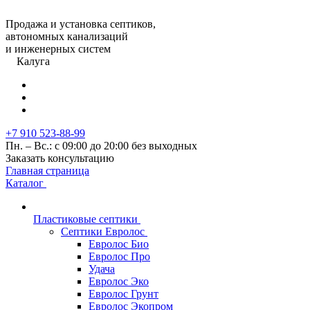
Продажа и установка септиков,
автономных канализаций
и инженерных систем
Калуга
+7 910 523-88-99
Пн. – Вс.: с 09:00 до 20:00 без выходных
Заказать консультацию
Главная страница
Каталог
Пластиковые септики
Септики Евролос
Евролос Био
Евролос Про
Удача
Евролос Эко
Евролос Грунт
Евролос Экопром