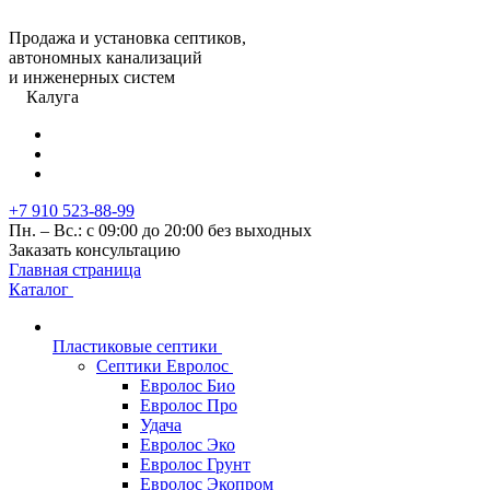
Продажа и установка септиков,
автономных канализаций
и инженерных систем
Калуга
+7 910 523-88-99
Пн. – Вс.: с 09:00 до 20:00 без выходных
Заказать консультацию
Главная страница
Каталог
Пластиковые септики
Септики Евролос
Евролос Био
Евролос Про
Удача
Евролос Эко
Евролос Грунт
Евролос Экопром