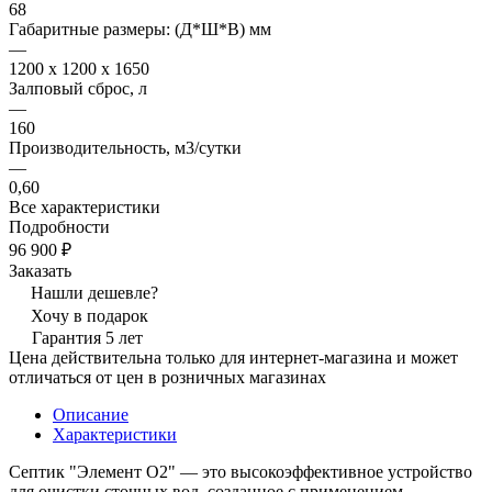
68
Габаритные размеры: (Д*Ш*В) мм
—
1200 x 1200 x 1650
Залповый сброс, л
—
160
Производительность, м3/сутки
—
0,60
Все характеристики
Подробности
96 900 ₽
Заказать
Нашли дешевле?
Хочу в подарок
Гарантия 5 лет
Цена действительна только для интернет-магазина и может
отличаться от цен в розничных магазинах
Описание
Характеристики
Септик "Элемент O2" — это высокоэффективное устройство
для очистки сточных вод, созданное с применением