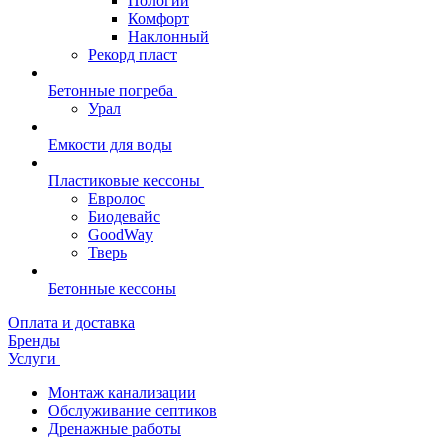
Пологий
Комфорт
Наклонный
Рекорд пласт
Бетонные погреба
Урал
Емкости для воды
Пластиковые кессоны
Евролос
Биодевайс
GoodWay
Тверь
Бетонные кессоны
Оплата и доставка
Бренды
Услуги
Монтаж канализации
Обслуживание септиков
Дренажные работы