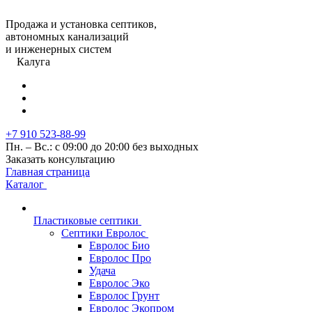
Продажа и установка септиков,
автономных канализаций
и инженерных систем
Калуга
+7 910 523-88-99
Пн. – Вс.: с 09:00 до 20:00 без выходных
Заказать консультацию
Главная страница
Каталог
Пластиковые септики
Септики Евролос
Евролос Био
Евролос Про
Удача
Евролос Эко
Евролос Грунт
Евролос Экопром