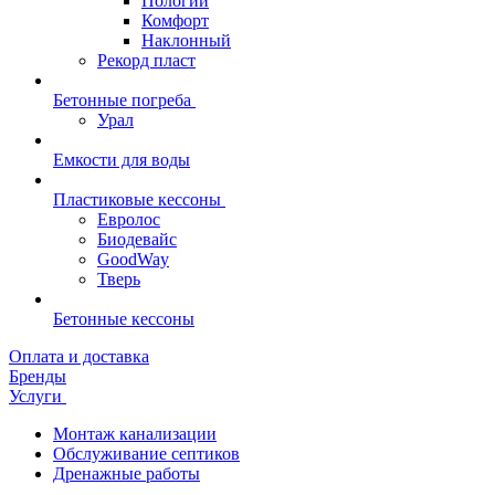
Пологий
Комфорт
Наклонный
Рекорд пласт
Бетонные погреба
Урал
Емкости для воды
Пластиковые кессоны
Евролос
Биодевайс
GoodWay
Тверь
Бетонные кессоны
Оплата и доставка
Бренды
Услуги
Монтаж канализации
Обслуживание септиков
Дренажные работы