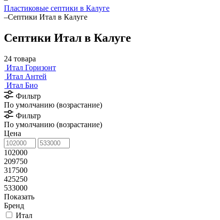
Пластиковые септики в Калуге
–
Септики Итал в Калуге
Септики Итал в Калуге
24 товара
Итал Горизонт
Итал Антей
Итал Био
Фильтр
По умолчанию (возрастание)
Фильтр
По умолчанию (возрастание)
Цена
102000
209750
317500
425250
533000
Показать
Бренд
Итал