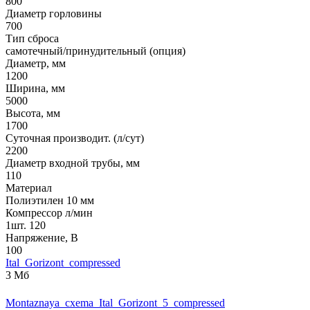
800
Диаметр горловины
700
Тип сброса
самотечный/принудительный (опция)
Диаметр, мм
1200
Ширина, мм
5000
Высота, мм
1700
Суточная производит. (л/сут)
2200
Диаметр входной трубы, мм
110
Материал
Полиэтилен 10 мм
Компрессор л/мин
1шт. 120
Напряжение, В
100
Ital_Gorizont_compressed
3 Мб
Montaznaya_cxema_Ital_Gorizont_5_compressed