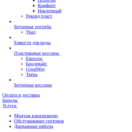
Пологий
Комфорт
Наклонный
Рекорд пласт
Бетонные погреба
Урал
Емкости для воды
Пластиковые кессоны
Евролос
Биодевайс
GoodWay
Тверь
Бетонные кессоны
Оплата и доставка
Бренды
Услуги
Монтаж канализации
Обслуживание септиков
Дренажные работы