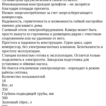
Инновационная конструкция эрлифтов – не засорятся
благодаря площади просвета.
Низкое энергопотребление за счет энергосберегающего
компрессора.
Надежность, герметичность и возможность гибкой настройки
именно для вашего дома.
Съемный отсек электрооборудования. Камера может быть
просто вынута из горловины и размещена рядом с очистным
сооружением или на удалении от него.
Простота и надежность конструкции. Один цикл, один
компрессор, без электромагнитных клапанов. Безотказность и
простота эксплуатации.
Станция полностью готова к эксплуатации. Остается только
подключить к электросети. Заводская подготовка для
установки и обвязки насоса.
Не боится отключения электроэнергии - переходит в режим
работы септика.
Количество пользователей
18
Вес, кг
350
Глубина подводящей трубы, мм
500
Залповый сброс, л