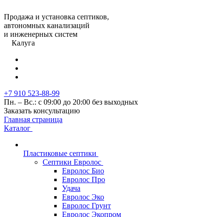
Продажа и установка септиков,
автономных канализаций
и инженерных систем
Калуга
+7 910 523-88-99
Пн. – Вс.: с 09:00 до 20:00 без выходных
Заказать консультацию
Главная страница
Каталог
Пластиковые септики
Септики Евролос
Евролос Био
Евролос Про
Удача
Евролос Эко
Евролос Грунт
Евролос Экопром