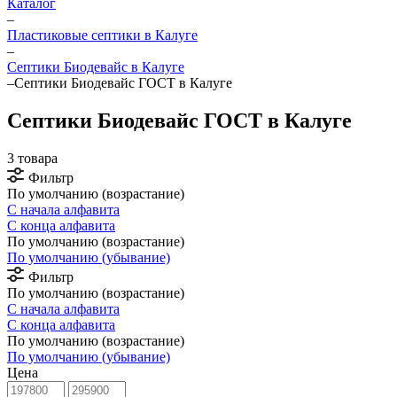
Каталог
–
Пластиковые септики в Калуге
–
Септики Биодевайс в Калуге
–
Септики Биодевайс ГОСТ в Калуге
Септики Биодевайс ГОСТ в Калуге
3 товара
Фильтр
По умолчанию (возрастание)
С начала алфавита
С конца алфавита
По умолчанию (возрастание)
По умолчанию (убывание)
Фильтр
По умолчанию (возрастание)
С начала алфавита
С конца алфавита
По умолчанию (возрастание)
По умолчанию (убывание)
Цена