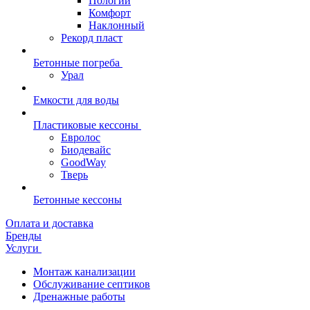
Пологий
Комфорт
Наклонный
Рекорд пласт
Бетонные погреба
Урал
Емкости для воды
Пластиковые кессоны
Евролос
Биодевайс
GoodWay
Тверь
Бетонные кессоны
Оплата и доставка
Бренды
Услуги
Монтаж канализации
Обслуживание септиков
Дренажные работы