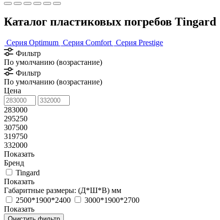
Каталог пластиковых погребов Tingard
Серия Optimum
Серия Comfort
Серия Prestige
Фильтр
По умолчанию (возрастание)
Фильтр
По умолчанию (возрастание)
Цена
283000
295250
307500
319750
332000
Показать
Бренд
Tingard
Показать
Габаритные размеры: (Д*Ш*В) мм
2500*1900*2400
3000*1900*2700
Показать
Очистить фильтр