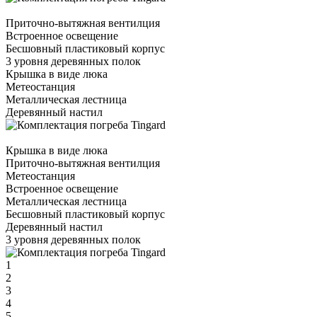
Приточно-вытяжная вентилция
Встроенное освещение
Бесшовный пластиковый корпус
3 уровня деревянных полок
Крышка в виде люка
Метеостанция
Металлическая лестница
Деревянный настил
Крышка в виде люка
Приточно-вытяжная вентилция
Метеостанция
Встроенное освещение
Металлическая лестница
Бесшовный пластиковый корпус
Деревянный настил
3 уровня деревянных полок
1
2
3
4
5