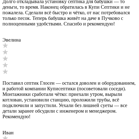
Долго откладывала установку септика для бабушки — то
деньги, то время. Наконец обратилась в Купи Септики и не
пожалела. Сделали всё быстро и чётко, от нас потребовался
только песок. Теперь бабушка живёт на даче в Пучково с
полноценными удобствами. Спасибо и рекомендую!
Эвелина
Поставил септик Глосен — остался доволен и оборудованием,
и работой компании Куписептики (посоветовали соседи).
Монтажники сработали чётко: приехали утром, вырыли
котлован, установили станцию, проложили трубы, всё
подключили и запустили. Уехали без лишней суеты — все
детали заранее обсудили с инженером и менеджером.
Рекомендую!
Иван