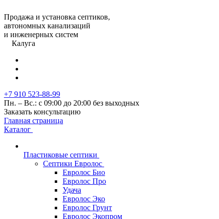
Продажа и установка септиков,
автономных канализаций
и инженерных систем
Калуга
+7 910 523-88-99
Пн. – Вс.: с 09:00 до 20:00 без выходных
Заказать консультацию
Главная страница
Каталог
Пластиковые септики
Септики Евролос
Евролос Био
Евролос Про
Удача
Евролос Эко
Евролос Грунт
Евролос Экопром