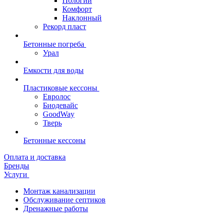
Пологий
Комфорт
Наклонный
Рекорд пласт
Бетонные погреба
Урал
Емкости для воды
Пластиковые кессоны
Евролос
Биодевайс
GoodWay
Тверь
Бетонные кессоны
Оплата и доставка
Бренды
Услуги
Монтаж канализации
Обслуживание септиков
Дренажные работы