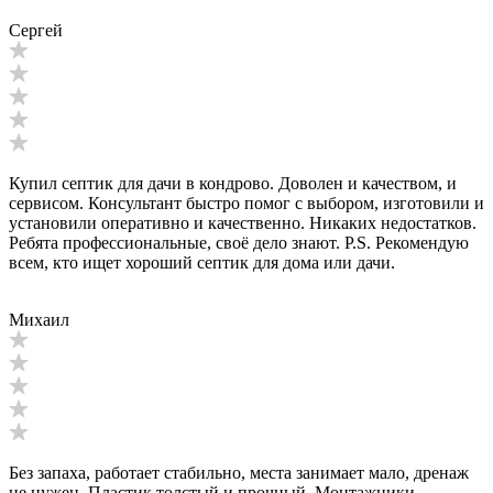
Сергей
Купил септик для дачи в кондрово. Доволен и качеством, и
сервисом. Консультант быстро помог с выбором, изготовили и
установили оперативно и качественно. Никаких недостатков.
Ребята профессиональные, своё дело знают. P.S. Рекомендую
всем, кто ищет хороший септик для дома или дачи.
Михаил
Без запаха, работает стабильно, места занимает мало, дренаж
не нужен. Пластик толстый и прочный. Монтажники