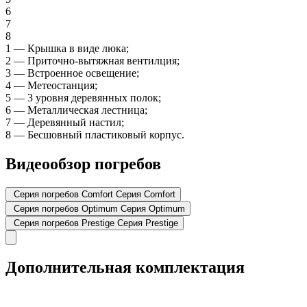
6
7
8
1
—
Крышка в виде люка;
2
—
Приточно-вытяжная вентилция;
3
—
Встроенное освещение;
4
—
Метеостанция;
5
—
3 уровня деревянных полок;
6
—
Металлическая лестница;
7
—
Деревянный настил;
8
—
Бесшовный пластиковый корпус.
Видеообзор погребов
Серия погребов Comfort
Серия Comfort
Серия погребов Optimum
Серия Optimum
Серия погребов Prestige
Серия Prestige
Дополнительная комплектация