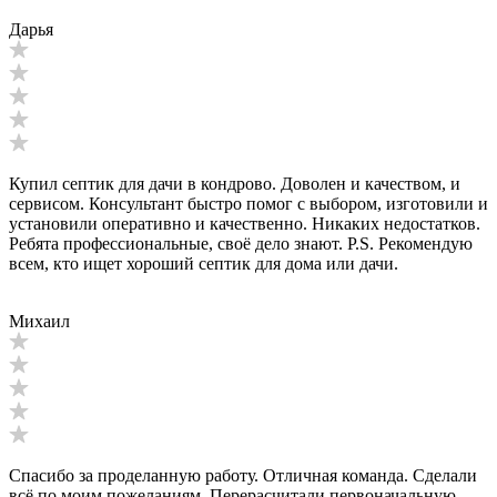
Дарья
Купил септик для дачи в кондрово. Доволен и качеством, и
сервисом. Консультант быстро помог с выбором, изготовили и
установили оперативно и качественно. Никаких недостатков.
Ребята профессиональные, своё дело знают. P.S. Рекомендую
всем, кто ищет хороший септик для дома или дачи.
Михаил
Спасибо за проделанную работу. Отличная команда. Сделали
всё по моим пожеланиям. Перерасчитали первоначальную