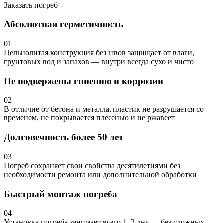
Заказать погреб
Абсолютная герметичность
01
Цельнолитая конструкция без швов защищает от влаги,
грунтовых вод и запахов — внутри всегда сухо и чисто
Не подвержены гниению и коррозии
02
В отличие от бетона и металла, пластик не разрушается со
временем, не покрывается плесенью и не ржавеет
Долговечность более 50 лет
03
Погреб сохраняет свои свойства десятилетиями без
необходимости ремонта или дополнительной обработки
Быстрый монтаж погреба
04
Установка погреба занимает всего 1–2 дня — без сложных