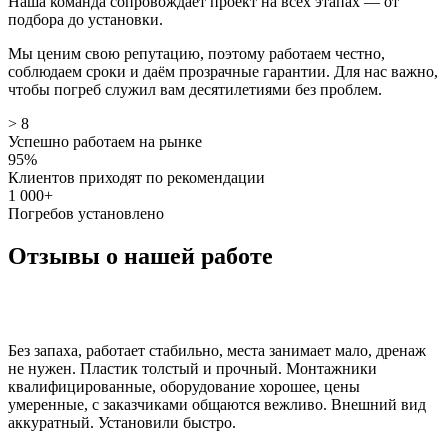
Наша команда сопровождает проект на всех этапах — от
подбора до установки.
Мы ценим свою репутацию, поэтому работаем честно,
соблюдаем сроки и даём прозрачные гарантии. Для нас важно,
чтобы погреб служил вам десятилетиями без проблем.
> 8
Успешно работаем на рынке
95%
Клиентов приходят по рекомендации
1 000+
Погребов установлено
Отзывы о нашей работе
Без запаха, работает стабильно, места занимает мало, дренаж
не нужен. Пластик толстый и прочный. Монтажники
квалифицированные, оборудование хорошее, цены
умеренные, с заказчиками общаются вежливо. Внешний вид
аккуратный. Установили быстро.