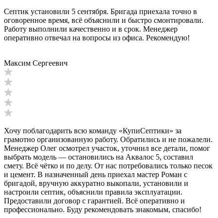
Септик установили 5 сентября. Бригада приехала точно в
оговоренное время, всё объяснили и быстро смонтировали.
Работу выполнили качественно и в срок. Менеджер
оперативно отвечал на вопросы из офиса. Рекомендую!
Максим Сергеевич
Хочу поблагодарить всю команду «КупиСептики» за
грамотно организованную работу. Обратились и не пожалели.
Менеджер Олег осмотрел участок, уточнил все детали, помог
выбрать модель — остановились на Аквалос 5, составил
смету. Всё чётко и по делу. От нас потребовались только песок
и цемент. В назначенный день приехал мастер Роман с
бригадой, вручную аккуратно выкопали, установили и
настроили септик, объяснили правила эксплуатации.
Предоставили договор с гарантией. Всё оперативно и
профессионально. Буду рекомендовать знакомым, спасибо!