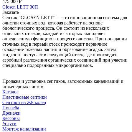
475 000 ₽
Glosen LETT 30П
Заказать
Септик "GLOSEN LETT" — это инновационная система для
очистки сточных вод, которая работает на основе
биологического процесса. Он состоит из нескольких
отдельных отсеков, каждый из которых выполняет
определенную функцию в процессе очистки. При попадании
сточных вод в первый отсек происходит первичное
осаждение тяжелых частиц и образование осадка. Затем
жидкость поступает в следующий отсек, где происходит
аэробный разложения органических соединений при участии
специально подобранных микроорганизмов.
Продажа и установка септиков, автономных канализаций и
инженерных систем
Каталог
Пластиковые септики
Септики из ЖБ колец
Погреба
Дренажи
Кессоны
Услуги
Монтаж канализации