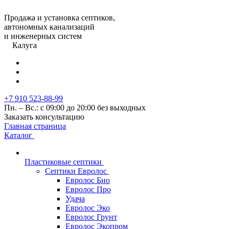
Продажа и установка септиков,
автономных канализаций
и инженерных систем
Калуга
+7 910 523-88-99
Пн. – Вс.: с 09:00 до 20:00 без выходных
Заказать консультацию
Главная страница
Каталог
Пластиковые септики
Септики Евролос
Евролос Био
Евролос Про
Удача
Евролос Эко
Евролос Грунт
Евролос Экопром