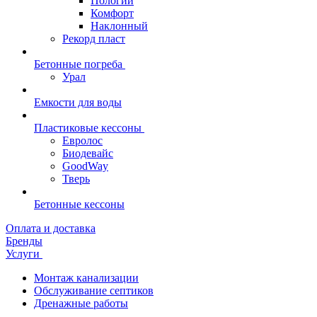
Пологий
Комфорт
Наклонный
Рекорд пласт
Бетонные погреба
Урал
Емкости для воды
Пластиковые кессоны
Евролос
Биодевайс
GoodWay
Тверь
Бетонные кессоны
Оплата и доставка
Бренды
Услуги
Монтаж канализации
Обслуживание септиков
Дренажные работы