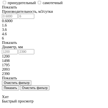
принудительный
самотечный
Показать
Производительность, м3/сутки
0.6000
1.6
3.6
4.6
6
Показать
Диаметр, мм
1200
1498
1795
2093
2390
Показать
Очистить фильтр
Очистить фильтр
Хит
Быстрый просмотр