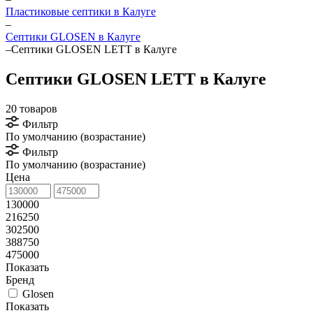
Пластиковые септики в Калуге
–
Септики GLOSEN в Калуге
–
Септики GLOSEN LETT в Калуге
Септики GLOSEN LETT в Калуге
20 товаров
Фильтр
По умолчанию (возрастание)
Фильтр
По умолчанию (возрастание)
Цена
130000
216250
302500
388750
475000
Показать
Бренд
Glosen
Показать