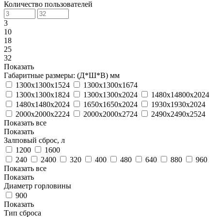
Количество пользователей
3
10
18
25
32
Показать
Габаритные размеры: (Д*Ш*В) мм
1300х1300х1524
1300х1300х1674
1300х1300х1824
1300х1300х2024
1480х14800х2024
1480х1480х2024
1650х1650х2024
1930х1930х2024
2000х2000х2224
2000х2000х2724
2490х2490х2524
Показать все
Показать
Залповый сброс, л
1200
1600
240
2400
320
400
480
640
880
960
Показать все
Показать
Диаметр горловины
900
Показать
Тип сброса