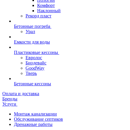
Пологий
Комфорт
Наклонный
Рекорд пласт
Бетонные погреба
Урал
Емкости для воды
Пластиковые кессоны
Евролос
Биодевайс
GoodWay
Тверь
Бетонные кессоны
Оплата и доставка
Бренды
Услуги
Монтаж канализации
Обслуживание септиков
Дренажные работы