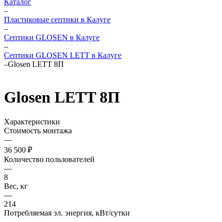
Каталог
–
Пластиковые септики в Калуге
–
Септики GLOSEN в Калуге
–
Септики GLOSEN LETT в Калуге
–
Glosen LETT 8П
Glosen LETT 8П
Характеристики
Стоимость монтажа
—
36 500 ₽
Количество пользователей
—
8
Вес, кг
—
214
Потребляемая эл. энергия, кВт/сутки
—