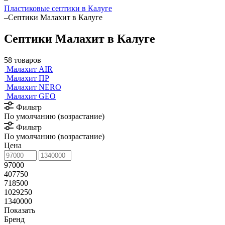
Пластиковые септики в Калуге
–
Септики Малахит в Калуге
Септики Малахит в Калуге
58 товаров
Малахит AIR
Малахит ПР
Малахит NERO
Малахит GEO
Фильтр
По умолчанию (возрастание)
Фильтр
По умолчанию (возрастание)
Цена
97000
407750
718500
1029250
1340000
Показать
Бренд