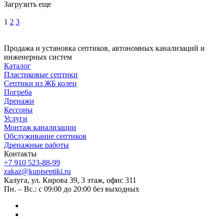
Загрузить еще
1
2
3
Продажа и установка септиков, автономных канализаций и
инженерных систем
Каталог
Пластиковые септики
Септики из ЖБ колец
Погреба
Дренажи
Кессоны
Услуги
Монтаж канализации
Обслуживание септиков
Дренажные работы
Контакты
+7 910 523-88-99
zakaz@kupiseptiki.ru
Калуга, ул. Кирова 39, 3 этаж, офис 311
Пн. – Вс.: с 09:00 до 20:00 без выходных