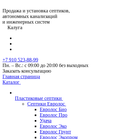
Продажа и установка септиков,
автономных канализаций
и инженерных систем
Калуга
+7 910 523-88-99
Пн. – Вс.: с 09:00 до 20:00 без выходных
Заказать консультацию
Главная страница
Каталог
Пластиковые септики
Септики Евролос
Евролос Био
Евролос Про
Удача
Евролос Эко
Евролос Грунт
Евролос Экопром