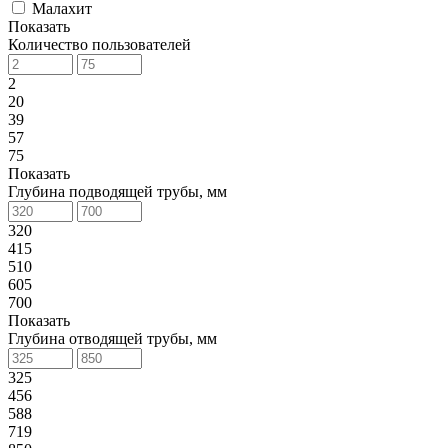
Малахит
Показать
Количество пользователей
2
20
39
57
75
Показать
Глубина подводящей трубы, мм
320
415
510
605
700
Показать
Глубина отводящей трубы, мм
325
456
588
719