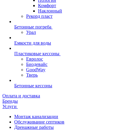
Пологий
Комфорт
Наклонный
Рекорд пласт
Бетонные погреба
Урал
Емкости для воды
Пластиковые кессоны
Евролос
Биодевайс
GoodWay
Тверь
Бетонные кессоны
Оплата и доставка
Бренды
Услуги
Монтаж канализации
Обслуживание септиков
Дренажные работы