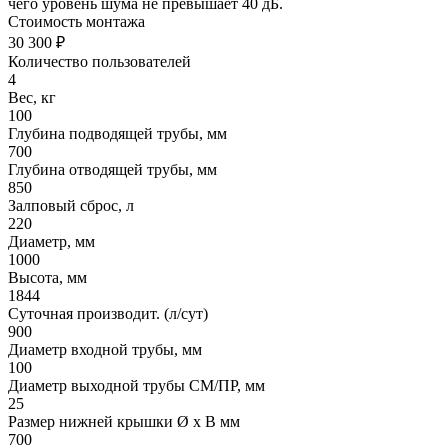
чего уровень шума не превышает 40 дБ.
Стоимость монтажа
30 300 ₽
Количество пользователей
4
Вес, кг
100
Глубина подводящей трубы, мм
700
Глубина отводящей трубы, мм
850
Залповый сброс, л
220
Диаметр, мм
1000
Высота, мм
1844
Суточная производит. (л/сут)
900
Диаметр входной трубы, мм
100
Диаметр выходной трубы СМ/ПР, мм
25
Размер нижней крышки Ø х В мм
700