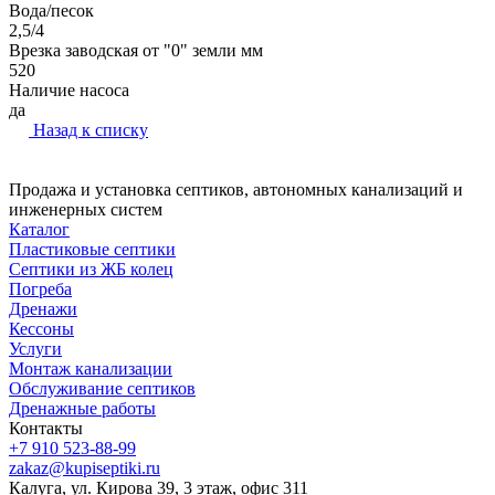
Вода/песок
2,5/4
Врезка заводская от "0" земли мм
520
Наличие насоса
да
Назад к списку
Продажа и установка септиков, автономных канализаций и
инженерных систем
Каталог
Пластиковые септики
Септики из ЖБ колец
Погреба
Дренажи
Кессоны
Услуги
Монтаж канализации
Обслуживание септиков
Дренажные работы
Контакты
+7 910 523-88-99
zakaz@kupiseptiki.ru
Калуга, ул. Кирова 39, 3 этаж, офис 311