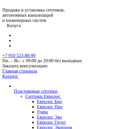
Продажа и установка септиков,
автономных канализаций
и инженерных систем
Калуга
+7 910 523-88-99
Пн. – Вс.: с 09:00 до 20:00 без выходных
Заказать консультацию
Главная страница
Каталог
Пластиковые септики
Септики Евролос
Евролос Био
Евролос Про
Удача
Евролос Эко
Евролос Грунт
Евролос Экопром