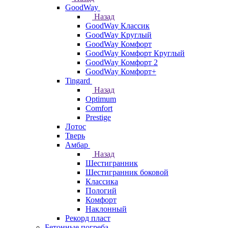
GoodWay
Назад
GoodWay Классик
GoodWay Круглый
GoodWay Комфорт
GoodWay Комфорт Круглый
GoodWay Комфорт 2
GoodWay Комфорт+
Tingard
Назад
Optimum
Comfort
Prestige
Лотос
Тверь
Амбар
Назад
Шестигранник
Шестигранник боковой
Классика
Пологий
Комфорт
Наклонный
Рекорд пласт
Бетонные погреба