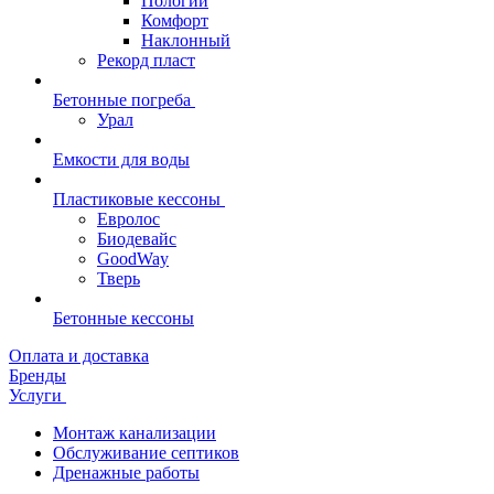
Пологий
Комфорт
Наклонный
Рекорд пласт
Бетонные погреба
Урал
Емкости для воды
Пластиковые кессоны
Евролос
Биодевайс
GoodWay
Тверь
Бетонные кессоны
Оплата и доставка
Бренды
Услуги
Монтаж канализации
Обслуживание септиков
Дренажные работы