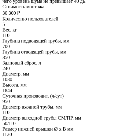
чего уровень шума не превышает 40 дБ.
Стоимость монтажа
30 300 ₽
Количество пользователей
5
Вес, кг
110
Глубина подводящей трубы, мм
700
Глубина отводящей трубы, мм
850
Залповый сброс, л
240
Диаметр, мм
1080
Высота, мм
1844
Суточная производит. (л/сут)
950
Диаметр входной трубы, мм
110
Диаметр выходной трубы СМ/ПР, мм
50/110
Размер нижней крышки Ø х В мм
1120