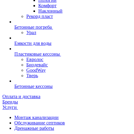
Пологий
Комфорт
Наклонный
Рекорд пласт
Бетонные погреба
Урал
Емкости для воды
Пластиковые кессоны
Евролос
Биодевайс
GoodWay
Тверь
Бетонные кессоны
Оплата и доставка
Бренды
Услуги
Монтаж канализации
Обслуживание септиков
Дренажные работы