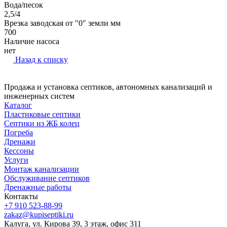
Вода/песок
2,5/4
Врезка заводская от "0" земли мм
700
Наличие насоса
нет
Назад к списку
Продажа и установка септиков, автономных канализаций и
инженерных систем
Каталог
Пластиковые септики
Септики из ЖБ колец
Погреба
Дренажи
Кессоны
Услуги
Монтаж канализации
Обслуживание септиков
Дренажные работы
Контакты
+7 910 523-88-99
zakaz@kupiseptiki.ru
Калуга, ул. Кирова 39, 3 этаж, офис 311