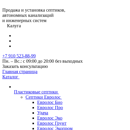
Продажа и установка септиков,
автономных канализаций
и инженерных систем
Калуга
+7 910 523-88-99
Пн. – Вс.: с 09:00 до 20:00 без выходных
Заказать консультацию
Главная страница
Каталог
Пластиковые септики
Септики Евролос
Евролос Био
Евролос Про
Удача
Евролос Эко
Евролос Грунт
Евролос Экопром