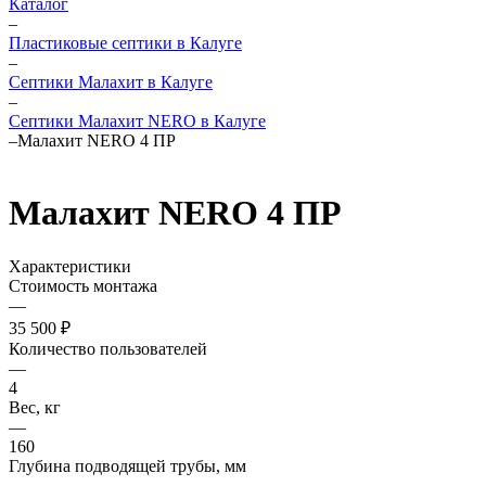
Каталог
–
Пластиковые септики в Калуге
–
Септики Малахит в Калуге
–
Септики Малахит NERO в Калуге
–
Малахит NERO 4 ПР
Малахит NERO 4 ПР
Характеристики
Стоимость монтажа
—
35 500 ₽
Количество пользователей
—
4
Вес, кг
—
160
Глубина подводящей трубы, мм
—