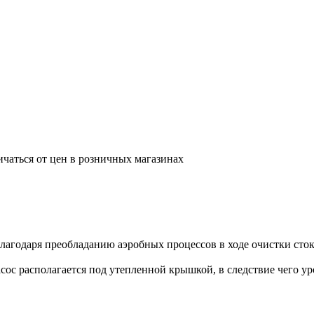
ичаться от цен в розничных магазинах
лагодаря преобладанию аэробных процессов в ходе очистки сток
с располагается под утепленной крышкой, в следствие чего ур