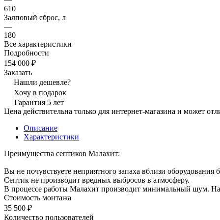
610
Залповый сброс, л
—
180
Все характеристики
Подробности
154 000 ₽
Заказать
Нашли дешевле?
Хочу в подарок
Гарантия 5 лет
Цена действительна только для интернет-магазина и может отл
Описание
Характеристики
Преимущества септиков Малахит:
Вы не почувствуете неприятного запаха вблизи оборудования б
Септик не производит вредных выбросов в атмосферу.
В процессе работы Малахит производит минимальный шум. Насо
Стоимость монтажа
35 500 ₽
Количество пользователей