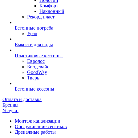
Пологий
Комфорт
Наклонный
Рекорд пласт
Бетонные погреба
Урал
Емкости для воды
Пластиковые кессоны
Евролос
Биодевайс
GoodWay
Тверь
Бетонные кессоны
Оплата и доставка
Бренды
Услуги
Монтаж канализации
Обслуживание септиков
Дренажные работы