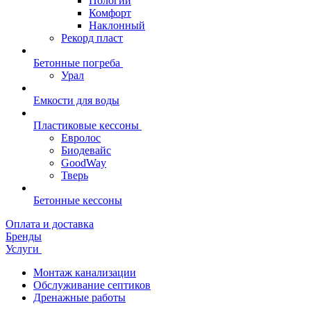
Пологий
Комфорт
Наклонный
Рекорд пласт
Бетонные погреба
Урал
Емкости для воды
Пластиковые кессоны
Евролос
Биодевайс
GoodWay
Тверь
Бетонные кессоны
Оплата и доставка
Бренды
Услуги
Монтаж канализации
Обслуживание септиков
Дренажные работы