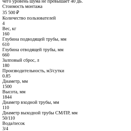
чего уровень шума не превышает 40 дБ.
Стоимость монтажа
35 500 ₽
Количество пользователей
4
Вес, кг
160
Глубина подводящей трубы, мм
610
Глубина отводящей трубы, мм
660
Залповый сброс, л
180
Производительность, м3/сутки
0.85
Диаметр, мм
1500
Высота, мм
1844
Диаметр входной трубы, мм
110
Диаметр выходной трубы СМ/ПР, мм
50/110
Вода/песок
3/4