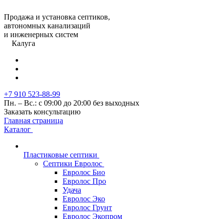
Продажа и установка септиков,
автономных канализаций
и инженерных систем
Калуга
+7 910 523-88-99
Пн. – Вс.: с 09:00 до 20:00 без выходных
Заказать консультацию
Главная страница
Каталог
Пластиковые септики
Септики Евролос
Евролос Био
Евролос Про
Удача
Евролос Эко
Евролос Грунт
Евролос Экопром