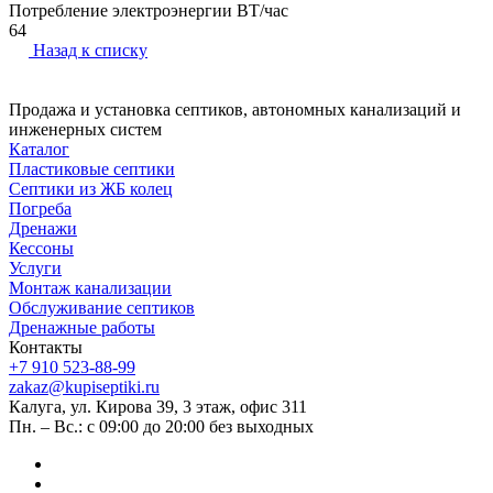
Потребление электроэнергии ВТ/час
64
Назад к списку
Продажа и установка септиков, автономных канализаций и
инженерных систем
Каталог
Пластиковые септики
Септики из ЖБ колец
Погреба
Дренажи
Кессоны
Услуги
Монтаж канализации
Обслуживание септиков
Дренажные работы
Контакты
+7 910 523-88-99
zakaz@kupiseptiki.ru
Калуга, ул. Кирова 39, 3 этаж, офис 311
Пн. – Вс.: с 09:00 до 20:00 без выходных