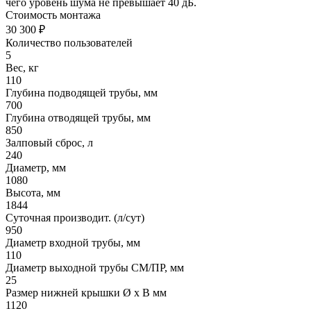
чего уровень шума не превышает 40 дБ.
Стоимость монтажа
30 300 ₽
Количество пользователей
5
Вес, кг
110
Глубина подводящей трубы, мм
700
Глубина отводящей трубы, мм
850
Залповый сброс, л
240
Диаметр, мм
1080
Высота, мм
1844
Суточная производит. (л/сут)
950
Диаметр входной трубы, мм
110
Диаметр выходной трубы СМ/ПР, мм
25
Размер нижней крышки Ø х В мм
1120