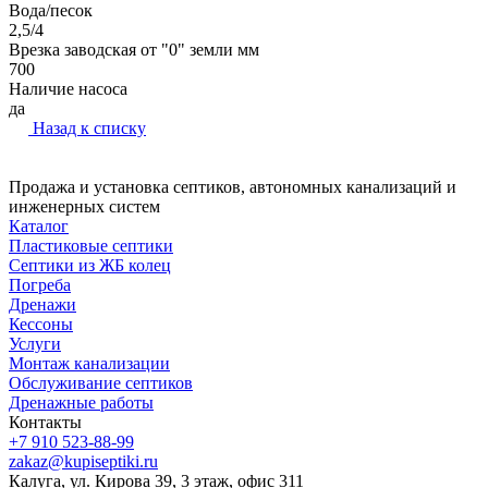
Вода/песок
2,5/4
Врезка заводская от "0" земли мм
700
Наличие насоса
да
Назад к списку
Продажа и установка септиков, автономных канализаций и
инженерных систем
Каталог
Пластиковые септики
Септики из ЖБ колец
Погреба
Дренажи
Кессоны
Услуги
Монтаж канализации
Обслуживание септиков
Дренажные работы
Контакты
+7 910 523-88-99
zakaz@kupiseptiki.ru
Калуга, ул. Кирова 39, 3 этаж, офис 311