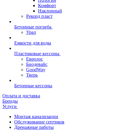
Пологий
Комфорт
Наклонный
Рекорд пласт
Бетонные погреба
Урал
Емкости для воды
Пластиковые кессоны
Евролос
Биодевайс
GoodWay
Тверь
Бетонные кессоны
Оплата и доставка
Бренды
Услуги
Монтаж канализации
Обслуживание септиков
Дренажные работы