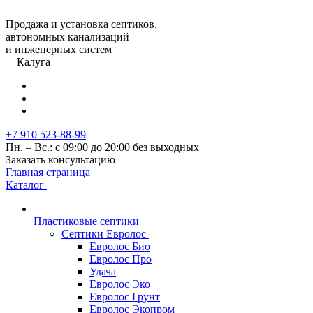
Продажа и установка септиков,
автономных канализаций
и инженерных систем
Калуга
+7 910 523-88-99
Пн. – Вс.: с 09:00 до 20:00 без выходных
Заказать консультацию
Главная страница
Каталог
Пластиковые септики
Септики Евролос
Евролос Био
Евролос Про
Удача
Евролос Эко
Евролос Грунт
Евролос Экопром