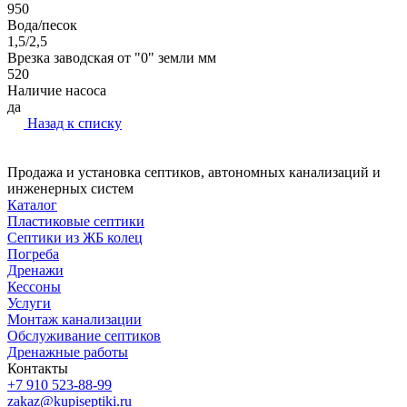
950
Вода/песок
1,5/2,5
Врезка заводская от "0" земли мм
520
Наличие насоса
да
Назад к списку
Продажа и установка септиков, автономных канализаций и
инженерных систем
Каталог
Пластиковые септики
Септики из ЖБ колец
Погреба
Дренажи
Кессоны
Услуги
Монтаж канализации
Обслуживание септиков
Дренажные работы
Контакты
+7 910 523-88-99
zakaz@kupiseptiki.ru