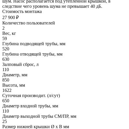
шум. Насос располагается под утепленной крышкой, в
следствие чего уровень шума не превышает 40 дБ.
Стоимость монтажа
27 900 ₽
Количество пользователей
2
Вес, кг
59
Глубина подводящей трубы, мм
520
Глубина отводящей трубы, мм
630
Залповый сброс, л
110
Диаметр, мм
850
Высота, мм
1622
Суточная производит. (л/сут)
650
Диаметр входной трубы, мм
110
Диаметр выходной трубы СМ/ПР, мм
25
Размер нижней крышки Ø х В мм