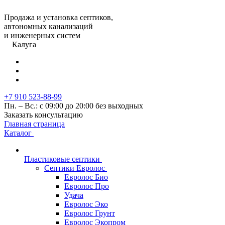
Продажа и установка септиков,
автономных канализаций
и инженерных систем
Калуга
+7 910 523-88-99
Пн. – Вс.: с 09:00 до 20:00 без выходных
Заказать консультацию
Главная страница
Каталог
Пластиковые септики
Септики Евролос
Евролос Био
Евролос Про
Удача
Евролос Эко
Евролос Грунт
Евролос Экопром