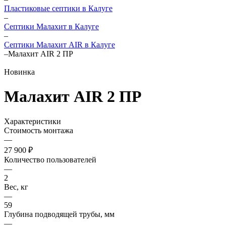
Пластиковые септики в Калуге
–
Септики Малахит в Калуге
–
Септики Малахит AIR в Калуге
–
Малахит AIR 2 ПР
Новинка
Малахит AIR 2 ПР
Характеристики
Стоимость монтажа
—
27 900 ₽
Количество пользователей
—
2
Вес, кг
—
59
Глубина подводящей трубы, мм
—