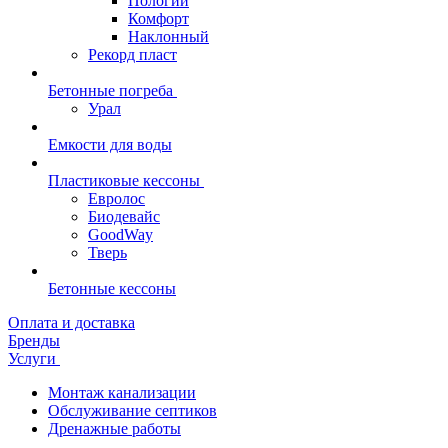
Пологий
Комфорт
Наклонный
Рекорд пласт
Бетонные погреба
Урал
Емкости для воды
Пластиковые кессоны
Евролос
Биодевайс
GoodWay
Тверь
Бетонные кессоны
Оплата и доставка
Бренды
Услуги
Монтаж канализации
Обслуживание септиков
Дренажные работы