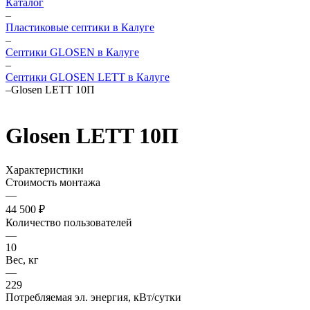
Каталог
–
Пластиковые септики в Калуге
–
Септики GLOSEN в Калуге
–
Септики GLOSEN LETT в Калуге
–
Glosen LETT 10П
Glosen LETT 10П
Характеристики
Стоимость монтажа
—
44 500 ₽
Количество пользователей
—
10
Вес, кг
—
229
Потребляемая эл. энергия, кВт/сутки
—