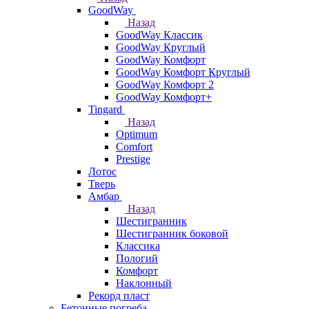
GoodWay
Назад
GoodWay Классик
GoodWay Круглый
GoodWay Комфорт
GoodWay Комфорт Круглый
GoodWay Комфорт 2
GoodWay Комфорт+
Tingard
Назад
Optimum
Comfort
Prestige
Лотос
Тверь
Амбар
Назад
Шестигранник
Шестигранник боковой
Классика
Пологий
Комфорт
Наклонный
Рекорд пласт
Бетонные погреба