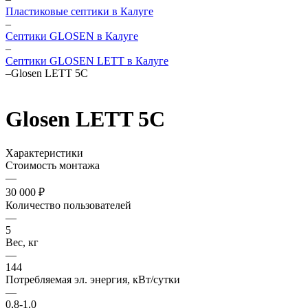
Пластиковые септики в Калуге
–
Септики GLOSEN в Калуге
–
Септики GLOSEN LETT в Калуге
–
Glosen LETT 5С
Glosen LETT 5С
Характеристики
Стоимость монтажа
—
30 000 ₽
Количество пользователей
—
5
Вес, кг
—
144
Потребляемая эл. энергия, кВт/сутки
—
0,8-1,0