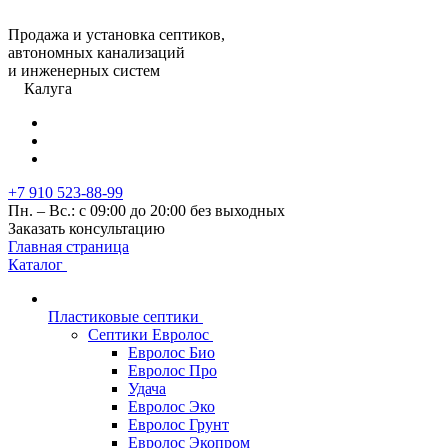
Продажа и установка септиков,
автономных канализаций
и инженерных систем
Калуга
+7 910 523-88-99
Пн. – Вс.: с 09:00 до 20:00 без выходных
Заказать консультацию
Главная страница
Каталог
Пластиковые септики
Септики Евролос
Евролос Био
Евролос Про
Удача
Евролос Эко
Евролос Грунт
Евролос Экопром