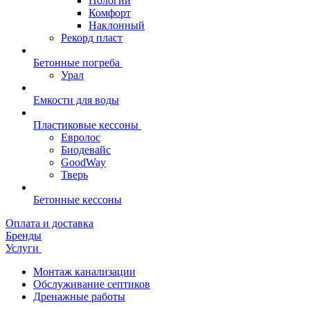
Пологий
Комфорт
Наклонный
Рекорд пласт
Бетонные погреба
Урал
Емкости для воды
Пластиковые кессоны
Евролос
Биодевайс
GoodWay
Тверь
Бетонные кессоны
Оплата и доставка
Бренды
Услуги
Монтаж канализации
Обслуживание септиков
Дренажные работы