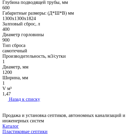
Глубина подводящей трубы, мм
600
Габаритные размеры: (Д*Ш*В) мм
1300х1300х1824
Залповый сброс, л
400
Диаметр горловины
900
Тип сброса
самотечный
Производительность, м3/сутки
1
Диаметр, мм
1200
Ширина, мм
1
V м³
1,47
Назад к списку
Продажа и установка септиков, автономных канализаций и
инженерных систем
Каталог
Пластиковые септики