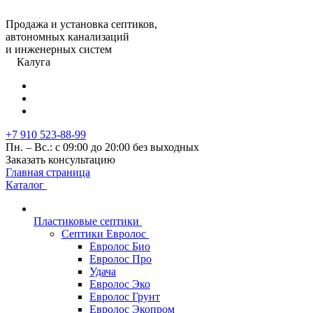
Продажа и установка септиков,
автономных канализаций
и инженерных систем
Калуга
+7 910 523-88-99
Пн. – Вс.: с 09:00 до 20:00 без выходных
Заказать консультацию
Главная страница
Каталог
Пластиковые септики
Септики Евролос
Евролос Био
Евролос Про
Удача
Евролос Эко
Евролос Грунт
Евролос Экопром