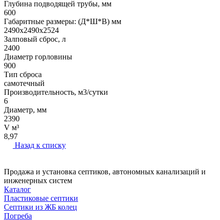
Глубина подводящей трубы, мм
600
Габаритные размеры: (Д*Ш*В) мм
2490х2490х2524
Залповый сброс, л
2400
Диаметр горловины
900
Тип сброса
самотечный
Производительность, м3/сутки
6
Диаметр, мм
2390
V м³
8,97
Назад к списку
Продажа и установка септиков, автономных канализаций и
инженерных систем
Каталог
Пластиковые септики
Септики из ЖБ колец
Погреба