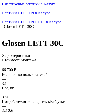
Пластиковые септики в Калуге
–
Септики GLOSEN в Калуге
–
Септики GLOSEN LETT в Калуге
–
Glosen LETT 30С
Glosen LETT 30С
Характеристики
Стоимость монтажа
—
66 700 ₽
Количество пользователей
—
32
Вес, кг
—
374
Потребляемая эл. энергия, кВт/сутки
—
2,2-2,6