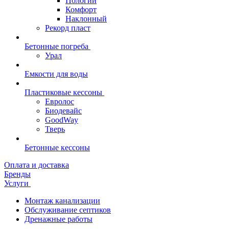
Пологий
Комфорт
Наклонный
Рекорд пласт
Бетонные погреба
Урал
Емкости для воды
Пластиковые кессоны
Евролос
Биодевайс
GoodWay
Тверь
Бетонные кессоны
Оплата и доставка
Бренды
Услуги
Монтаж канализации
Обслуживание септиков
Дренажные работы