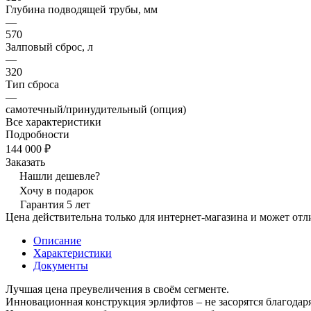
Глубина подводящей трубы, мм
—
570
Залповый сброс, л
—
320
Тип сброса
—
самотечный/принудительный (опция)
Все характеристики
Подробности
144 000 ₽
Заказать
Нашли дешевле?
Хочу в подарок
Гарантия 5 лет
Цена действительна только для интернет-магазина и может отл
Описание
Характеристики
Документы
Лучшая цена преувеличения в своём сегменте.
Инновационная конструкция эрлифтов – не засорятся благодар