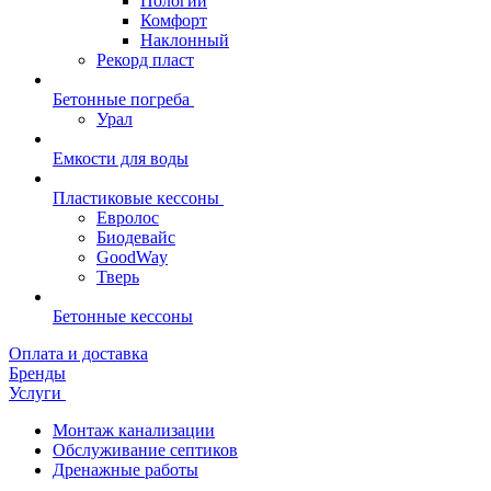
Пологий
Комфорт
Наклонный
Рекорд пласт
Бетонные погреба
Урал
Емкости для воды
Пластиковые кессоны
Евролос
Биодевайс
GoodWay
Тверь
Бетонные кессоны
Оплата и доставка
Бренды
Услуги
Монтаж канализации
Обслуживание септиков
Дренажные работы