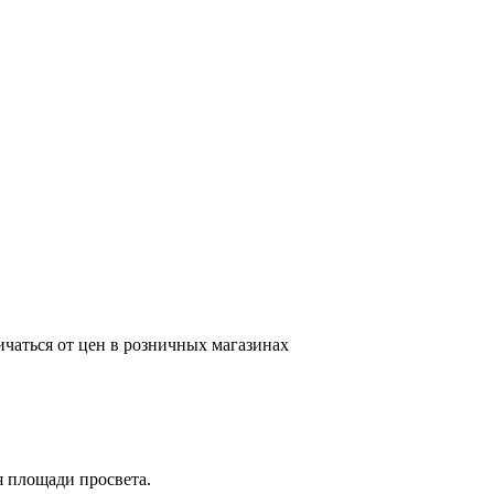
ичаться от цен в розничных магазинах
я площади просвета.