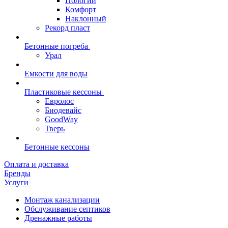
Пологий
Комфорт
Наклонный
Рекорд пласт
Бетонные погреба
Урал
Емкости для воды
Пластиковые кессоны
Евролос
Биодевайс
GoodWay
Тверь
Бетонные кессоны
Оплата и доставка
Бренды
Услуги
Монтаж канализации
Обслуживание септиков
Дренажные работы