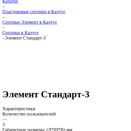
Каталог
–
Пластиковые септики в Калуге
–
Септики Элемент в Калуге
–
Септики в Калуге
–
Элемент Стандарт-3
Элемент Стандарт-3
Характеристики
Количество пользователей
—
3
Габаритные размеры: (Д*Ш*В) мм