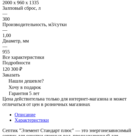
2000 x 960 x 1335
Залповый сброс, л
—
300
Производительность, м3/сутки
—
1,00
Диаметр, мм
—
955
Все характеристики
Подробности
120 300 ₽
Заказать
Нашли дешевле?
Хочу в подарок
Гарантия 5 лет
Цена действительна только для интернет-магазина и может
отличаться от цен в розничных магазинах
Описание
Характеристики
Септик "Элемент Стандарт плюс" — это энергонезависимый
септик для очистки сточных вод, предназначенный для