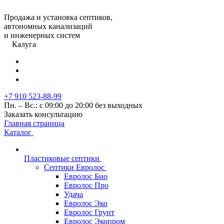
Продажа и установка септиков,
автономных канализаций
и инженерных систем
Калуга
+7 910 523-88-99
Пн. – Вс.: с 09:00 до 20:00 без выходных
Заказать консультацию
Главная страница
Каталог
Пластиковые септики
Септики Евролос
Евролос Био
Евролос Про
Удача
Евролос Эко
Евролос Грунт
Евролос Экопром