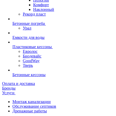
Пологий
Комфорт
Наклонный
Рекорд пласт
Бетонные погреба
Урал
Емкости для воды
Пластиковые кессоны
Евролос
Биодевайс
GoodWay
Тверь
Бетонные кессоны
Оплата и доставка
Бренды
Услуги
Монтаж канализации
Обслуживание септиков
Дренажные работы