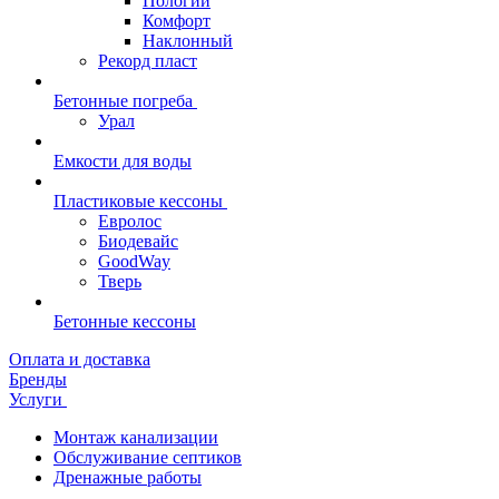
Пологий
Комфорт
Наклонный
Рекорд пласт
Бетонные погреба
Урал
Емкости для воды
Пластиковые кессоны
Евролос
Биодевайс
GoodWay
Тверь
Бетонные кессоны
Оплата и доставка
Бренды
Услуги
Монтаж канализации
Обслуживание септиков
Дренажные работы