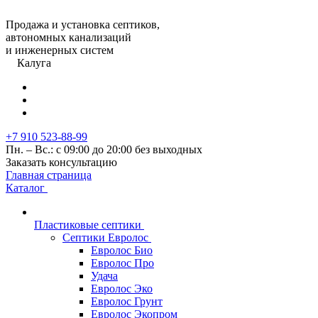
Продажа и установка септиков,
автономных канализаций
и инженерных систем
Калуга
+7 910 523-88-99
Пн. – Вс.: с 09:00 до 20:00 без выходных
Заказать консультацию
Главная страница
Каталог
Пластиковые септики
Септики Евролос
Евролос Био
Евролос Про
Удача
Евролос Эко
Евролос Грунт
Евролос Экопром