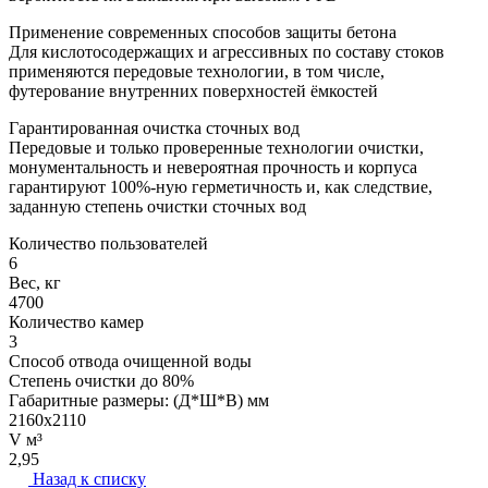
Применение современных способов защиты бетона
Для кислотосодержащих и агрессивных по составу стоков
применяются передовые технологии, в том числе,
футерование внутренних поверхностей ёмкостей
Гарантированная очистка сточных вод
Передовые и только проверенные технологии очистки,
монументальность и невероятная прочность и корпуса
гарантируют 100%-ную герметичность и, как следствие,
заданную степень очистки сточных вод
Количество пользователей
6
Вес, кг
4700
Количество камер
3
Способ отвода очищенной воды
Степень очистки до 80%
Габаритные размеры: (Д*Ш*В) мм
2160х2110
V м³
2,95
Назад к списку