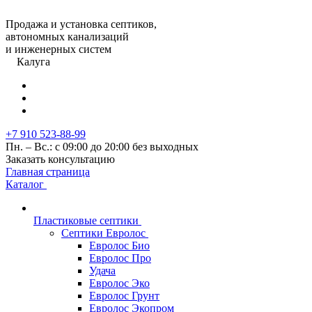
Продажа и установка септиков,
автономных канализаций
и инженерных систем
Калуга
+7 910 523-88-99
Пн. – Вс.: с 09:00 до 20:00 без выходных
Заказать консультацию
Главная страница
Каталог
Пластиковые септики
Септики Евролос
Евролос Био
Евролос Про
Удача
Евролос Эко
Евролос Грунт
Евролос Экопром