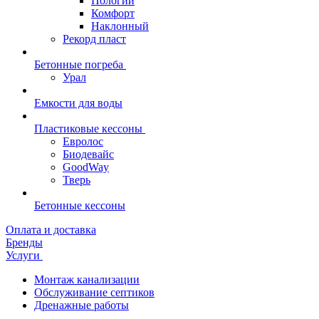
Пологий
Комфорт
Наклонный
Рекорд пласт
Бетонные погреба
Урал
Емкости для воды
Пластиковые кессоны
Евролос
Биодевайс
GoodWay
Тверь
Бетонные кессоны
Оплата и доставка
Бренды
Услуги
Монтаж канализации
Обслуживание септиков
Дренажные работы