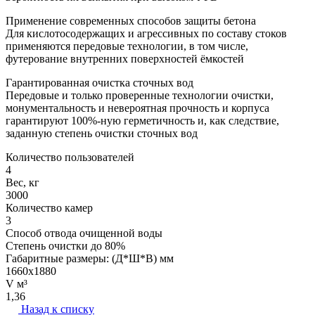
Применение современных способов защиты бетона
Для кислотосодержащих и агрессивных по составу стоков
применяются передовые технологии, в том числе,
футерование внутренних поверхностей ёмкостей
Гарантированная очистка сточных вод
Передовые и только проверенные технологии очистки,
монументальность и невероятная прочность и корпуса
гарантируют 100%-ную герметичность и, как следствие,
заданную степень очистки сточных вод
Количество пользователей
4
Вес, кг
3000
Количество камер
3
Способ отвода очищенной воды
Степень очистки до 80%
Габаритные размеры: (Д*Ш*В) мм
1660х1880
V м³
1,36
Назад к списку