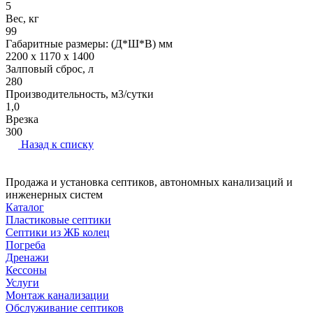
5
Вес, кг
99
Габаритные размеры: (Д*Ш*В) мм
2200 x 1170 x 1400
Залповый сброс, л
280
Производительность, м3/сутки
1,0
Врезка
300
Назад к списку
Продажа и установка септиков, автономных канализаций и
инженерных систем
Каталог
Пластиковые септики
Септики из ЖБ колец
Погреба
Дренажи
Кессоны
Услуги
Монтаж канализации
Обслуживание септиков