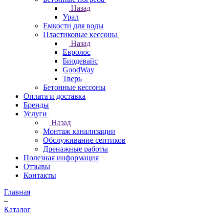
Назад
Урал
Емкости для воды
Пластиковые кессоны
Назад
Евролос
Биодевайс
GoodWay
Тверь
Бетонные кессоны
Оплата и доставка
Бренды
Услуги
Назад
Монтаж канализации
Обслуживание септиков
Дренажные работы
Полезная информация
Отзывы
Контакты
Главная
–
Каталог
–