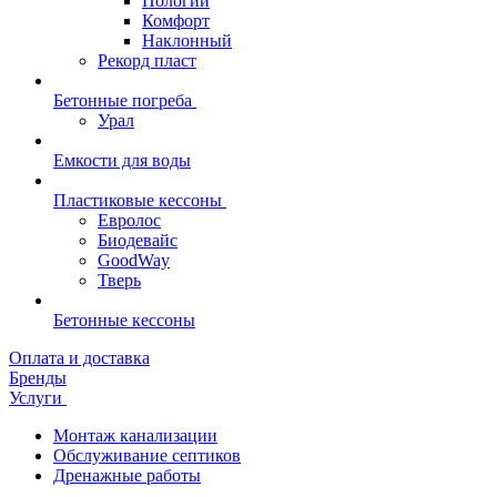
Пологий
Комфорт
Наклонный
Рекорд пласт
Бетонные погреба
Урал
Емкости для воды
Пластиковые кессоны
Евролос
Биодевайс
GoodWay
Тверь
Бетонные кессоны
Оплата и доставка
Бренды
Услуги
Монтаж канализации
Обслуживание септиков
Дренажные работы