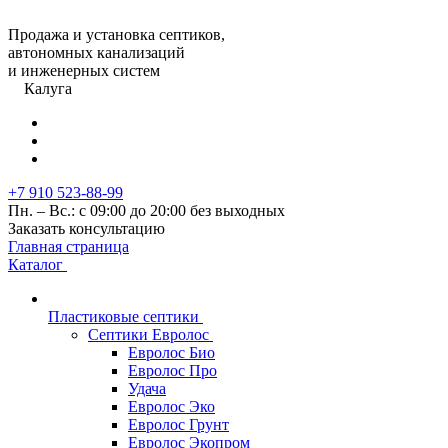
Продажа и установка септиков,
автономных канализаций
и инженерных систем
Калуга
+7 910 523-88-99
Пн. – Вс.: с 09:00 до 20:00 без выходных
Заказать консультацию
Главная страница
Каталог
Пластиковые септики
Септики Евролос
Евролос Био
Евролос Про
Удача
Евролос Эко
Евролос Грунт
Евролос Экопром