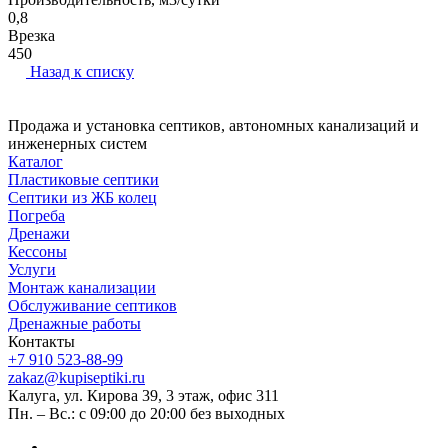
0,8
Врезка
450
Назад к списку
Продажа и установка септиков, автономных канализаций и
инженерных систем
Каталог
Пластиковые септики
Септики из ЖБ колец
Погреба
Дренажи
Кессоны
Услуги
Монтаж канализации
Обслуживание септиков
Дренажные работы
Контакты
+7 910 523-88-99
zakaz@kupiseptiki.ru
Калуга, ул. Кирова 39, 3 этаж, офис 311
Пн. – Вс.: с 09:00 до 20:00 без выходных