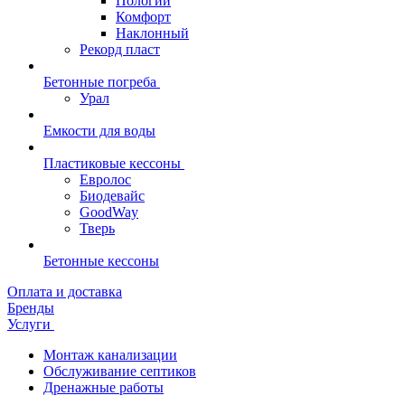
Пологий
Комфорт
Наклонный
Рекорд пласт
Бетонные погреба
Урал
Емкости для воды
Пластиковые кессоны
Евролос
Биодевайс
GoodWay
Тверь
Бетонные кессоны
Оплата и доставка
Бренды
Услуги
Монтаж канализации
Обслуживание септиков
Дренажные работы