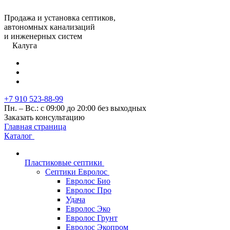
Продажа и установка септиков,
автономных канализаций
и инженерных систем
Калуга
+7 910 523-88-99
Пн. – Вс.: с 09:00 до 20:00 без выходных
Заказать консультацию
Главная страница
Каталог
Пластиковые септики
Септики Евролос
Евролос Био
Евролос Про
Удача
Евролос Эко
Евролос Грунт
Евролос Экопром