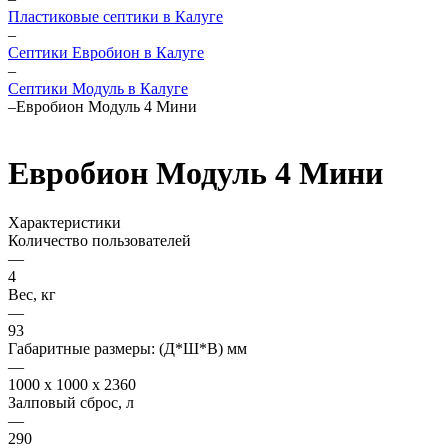
Пластиковые септики в Калуге
–
Септики Евробион в Калуге
–
Септики Модуль в Калуге
–
Евробион Модуль 4 Мини
Евробион Модуль 4 Мини
Характеристики
Количество пользователей
—
4
Вес, кг
—
93
Габаритные размеры: (Д*Ш*В) мм
—
1000 x 1000 x 2360
Залповый сброс, л
—
290