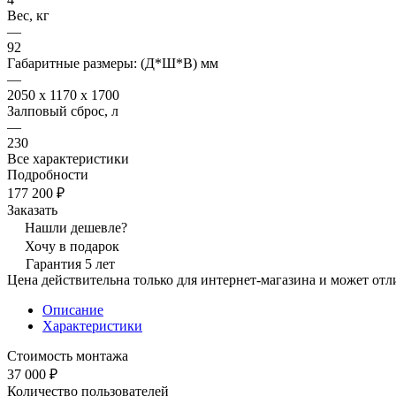
Вес, кг
—
92
Габаритные размеры: (Д*Ш*В) мм
—
2050 x 1170 x 1700
Залповый сброс, л
—
230
Все характеристики
Подробности
177 200 ₽
Заказать
Нашли дешевле?
Хочу в подарок
Гарантия 5 лет
Цена действительна только для интернет-магазина и может отл
Описание
Характеристики
Стоимость монтажа
37 000 ₽
Количество пользователей