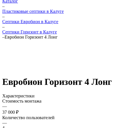
Каталог
–
Пластиковые септики в Калуге
–
Септики Евробион в Калуге
–
Септики Горизонт в Калуге
–
Евробион Горизонт 4 Лонг
Евробион Горизонт 4 Лонг
Характеристики
Стоимость монтажа
—
37 000 ₽
Количество пользователей
—
4