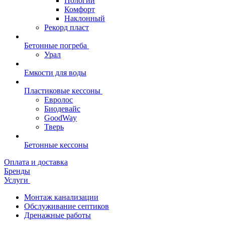
Пологий
Комфорт
Наклонный
Рекорд пласт
Бетонные погреба
Урал
Емкости для воды
Пластиковые кессоны
Евролос
Биодевайс
GoodWay
Тверь
Бетонные кессоны
Оплата и доставка
Бренды
Услуги
Монтаж канализации
Обслуживание септиков
Дренажные работы