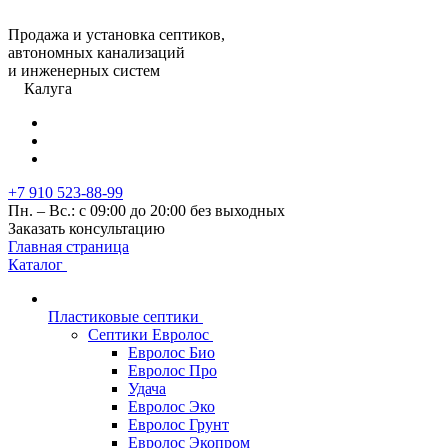
Продажа и установка септиков,
автономных канализаций
и инженерных систем
Калуга
+7 910 523-88-99
Пн. – Вс.: с 09:00 до 20:00 без выходных
Заказать консультацию
Главная страница
Каталог
Пластиковые септики
Септики Евролос
Евролос Био
Евролос Про
Удача
Евролос Эко
Евролос Грунт
Евролос Экопром