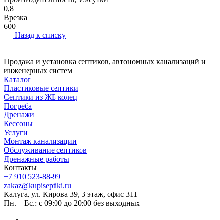
0,8
Врезка
600
Назад к списку
Продажа и установка септиков, автономных канализаций и
инженерных систем
Каталог
Пластиковые септики
Септики из ЖБ колец
Погреба
Дренажи
Кессоны
Услуги
Монтаж канализации
Обслуживание септиков
Дренажные работы
Контакты
+7 910 523-88-99
zakaz@kupiseptiki.ru
Калуга, ул. Кирова 39, 3 этаж, офис 311
Пн. – Вс.: с 09:00 до 20:00 без выходных