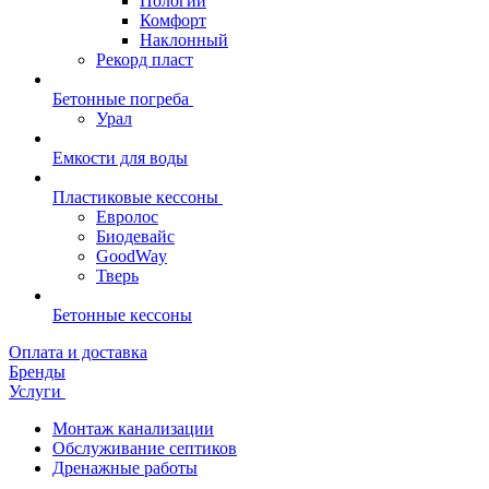
Пологий
Комфорт
Наклонный
Рекорд пласт
Бетонные погреба
Урал
Емкости для воды
Пластиковые кессоны
Евролос
Биодевайс
GoodWay
Тверь
Бетонные кессоны
Оплата и доставка
Бренды
Услуги
Монтаж канализации
Обслуживание септиков
Дренажные работы