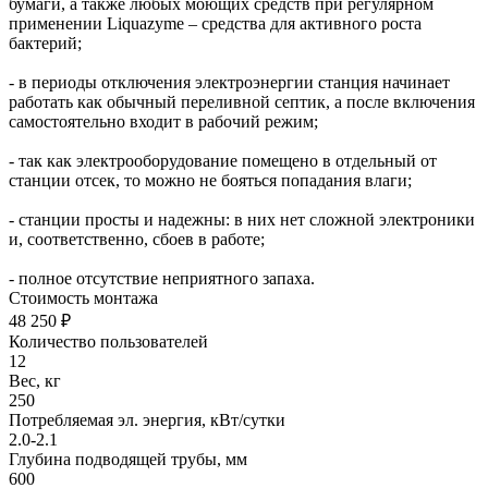
бумаги, а также любых моющих средств при регулярном
применении Liquazyme – средства для активного роста
бактерий;
- в периоды отключения электроэнергии станция начинает
работать как обычный переливной септик, а после включения
самостоятельно входит в рабочий режим;
- так как электрооборудование помещено в отдельный от
станции отсек, то можно не бояться попадания влаги;
- станции просты и надежны: в них нет сложной электроники
и, соответственно, сбоев в работе;
- полное отсутствие неприятного запаха.
Стоимость монтажа
48 250 ₽
Количество пользователей
12
Вес, кг
250
Потребляемая эл. энергия, кВт/сутки
2.0-2.1
Глубина подводящей трубы, мм
600