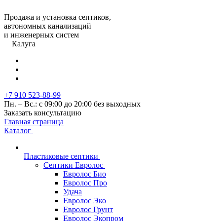
Продажа и установка септиков,
автономных канализаций
и инженерных систем
Калуга
+7 910 523-88-99
Пн. – Вс.: с 09:00 до 20:00 без выходных
Заказать консультацию
Главная страница
Каталог
Пластиковые септики
Септики Евролос
Евролос Био
Евролос Про
Удача
Евролос Эко
Евролос Грунт
Евролос Экопром