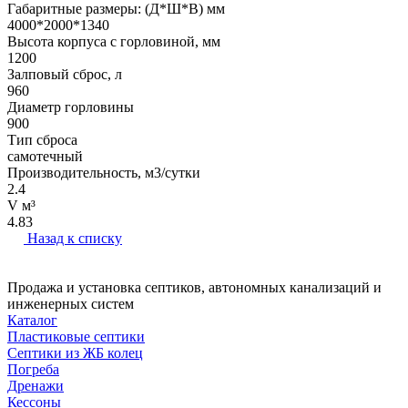
Габаритные размеры: (Д*Ш*В) мм
4000*2000*1340
Высота корпуса с горловиной, мм
1200
Залповый сброс, л
960
Диаметр горловины
900
Тип сброса
самотечный
Производительность, м3/сутки
2.4
V м³
4.83
Назад к списку
Продажа и установка септиков, автономных канализаций и
инженерных систем
Каталог
Пластиковые септики
Септики из ЖБ колец
Погреба
Дренажи
Кессоны