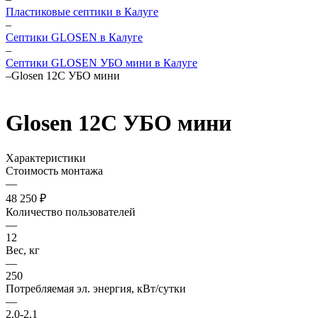
Пластиковые септики в Калуге
–
Септики GLOSEN в Калуге
–
Септики GLOSEN УБО мини в Калуге
–
Glosen 12C УБО мини
Glosen 12C УБО мини
Характеристики
Стоимость монтажа
—
48 250 ₽
Количество пользователей
—
12
Вес, кг
—
250
Потребляемая эл. энергия, кВт/сутки
—
2.0-2.1