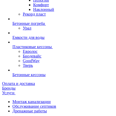
Пологий
Комфорт
Наклонный
Рекорд пласт
Бетонные погреба
Урал
Емкости для воды
Пластиковые кессоны
Евролос
Биодевайс
GoodWay
Тверь
Бетонные кессоны
Оплата и доставка
Бренды
Услуги
Монтаж канализации
Обслуживание септиков
Дренажные работы