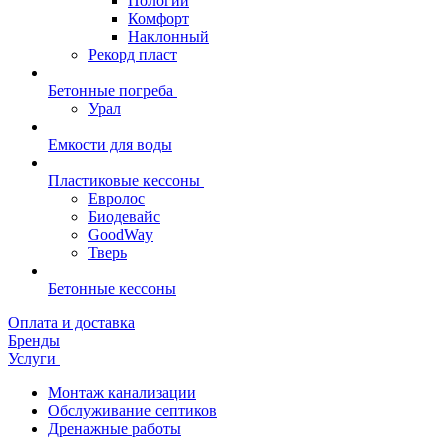
Пологий
Комфорт
Наклонный
Рекорд пласт
Бетонные погреба
Урал
Емкости для воды
Пластиковые кессоны
Евролос
Биодевайс
GoodWay
Тверь
Бетонные кессоны
Оплата и доставка
Бренды
Услуги
Монтаж канализации
Обслуживание септиков
Дренажные работы