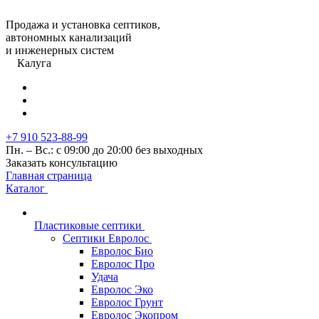
Продажа и установка септиков,
автономных канализаций
и инженерных систем
Калуга
+7 910 523-88-99
Пн. – Вс.: с 09:00 до 20:00 без выходных
Заказать консультацию
Главная страница
Каталог
Пластиковые септики
Септики Евролос
Евролос Био
Евролос Про
Удача
Евролос Эко
Евролос Грунт
Евролос Экопром