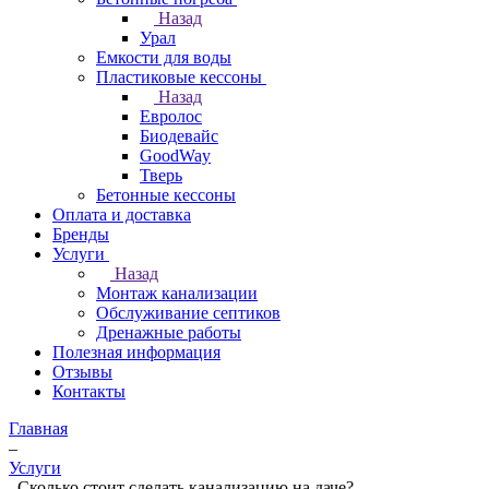
Назад
Урал
Емкости для воды
Пластиковые кессоны
Назад
Евролос
Биодевайс
GoodWay
Тверь
Бетонные кессоны
Оплата и доставка
Бренды
Услуги
Назад
Монтаж канализации
Обслуживание септиков
Дренажные работы
Полезная информация
Отзывы
Контакты
Главная
–
Услуги
–
Сколько стоит сделать канализацию на даче?