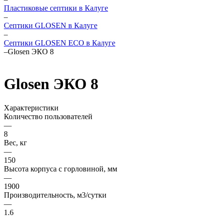
Пластиковые септики в Калуге
–
Септики GLOSEN в Калуге
–
Септики GLOSEN ECO в Калуге
–
Glosen ЭКО 8
Glosen ЭКО 8
Характеристики
Количество пользователей
—
8
Вес, кг
—
150
Высота корпуса с горловиной, мм
—
1900
Производительность, м3/сутки
—
1.6