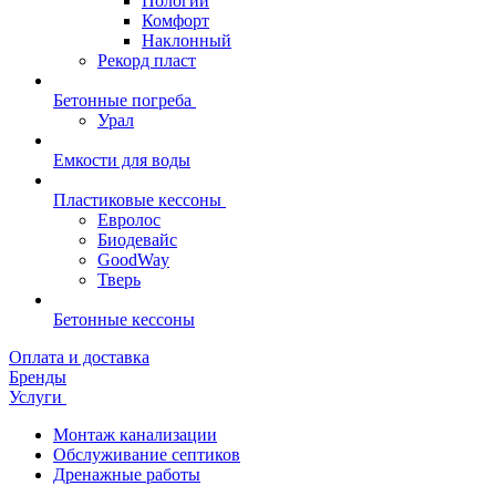
Пологий
Комфорт
Наклонный
Рекорд пласт
Бетонные погреба
Урал
Емкости для воды
Пластиковые кессоны
Евролос
Биодевайс
GoodWay
Тверь
Бетонные кессоны
Оплата и доставка
Бренды
Услуги
Монтаж канализации
Обслуживание септиков
Дренажные работы