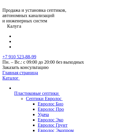
Продажа и установка септиков,
автономных канализаций
и инженерных систем
Калуга
+7 910 523-88-99
Пн. – Вс.: с 09:00 до 20:00 без выходных
Заказать консультацию
Главная страница
Каталог
Пластиковые септики
Септики Евролос
Евролос Био
Евролос Про
Удача
Евролос Эко
Евролос Грунт
Евролос Экопром