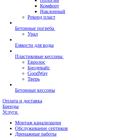
Пологий
Комфорт
Наклонный
Рекорд пласт
Бетонные погреба
Урал
Емкости для воды
Пластиковые кессоны
Евролос
Биодевайс
GoodWay
Тверь
Бетонные кессоны
Оплата и доставка
Бренды
Услуги
Монтаж канализации
Обслуживание септиков
Дренажные работы