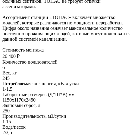
обычных септиков, ТОПАС не требует откачки
ассенизаторами.
Ассортимент станций «ТОПАС» включает множество
моделей, которые различаются по мощности переработки.
Цифра около названия означает максимальное количество
постоянно проживающих людей, которые могут пользоваться
данной системой канализации.
Стоимость монтажа
26 400 ₽
Количество пользователей
6
Вес, кг
245
Потребляемая эл. энергия, кВт/сутки
1-1,5
Габаритные размеры: (Д*Ш*В) мм
1150х1170х2450
Залповый сброс, л
250
Производительность, м3/сутки
1.15
Вода/песок
2/3,5