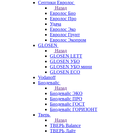
Септики Евролос
Назад
Евролос Био
Евролос Про
Удача
Евролос Эко
Евролос Грунт
Евролос Экопром
GLOSEN
Назад
GLOSEN LETT
GLOSEN УБО
GLOSEN УБО мини
GLOSEN ECO
Vodanoff
Биодевайс
Назад
Биодевайс ЭКО
Биодевайс ПРО
Биодевайс ГОСТ
Биодевайс ГОРИЗОНТ
Тверь
Назад
ТВЕРЬ Balance
ТВЕРЬ Лайт