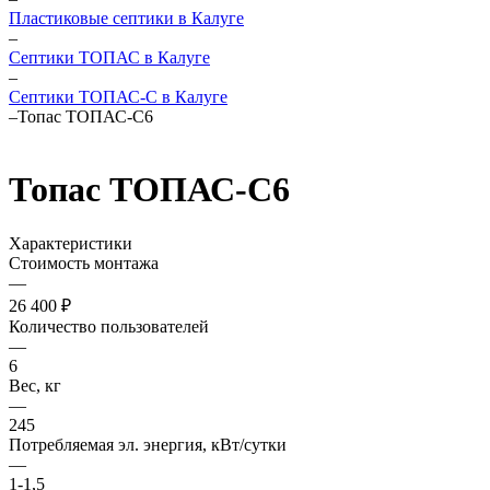
Пластиковые септики в Калуге
–
Септики ТОПАС в Калуге
–
Септики ТОПАС-С в Калуге
–
Топас ТОПАС-С6
Топас ТОПАС-С6
Характеристики
Стоимость монтажа
—
26 400 ₽
Количество пользователей
—
6
Вес, кг
—
245
Потребляемая эл. энергия, кВт/сутки
—
1-1,5