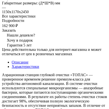
Габаритные размеры: (Д*Ш*В) мм
—
1150х1170х2450
Все характеристики
Подробности
162 900 ₽
Заказать
Нашли дешевле?
Хочу в подарок
Гарантия 5 лет
Цена действительна только для интернет-магазина и может
отличаться от цен в розничных магазинах
Описание
Характеристики
Аэрационная станция глубокой очистки «ТОПАС» —
проверенное временем решение премиум-класса для
устройства автономной канализации. В системе очистки
используются специальные микроорганизмы — анаэробные
бактерии, которые питаются поступающими органическими
соединениями. В результате их работы степень очистки стоков
достигает 98%, обеспечивая полную экологическую
безопасность и отсутствие неприятных запахов. В отличие от