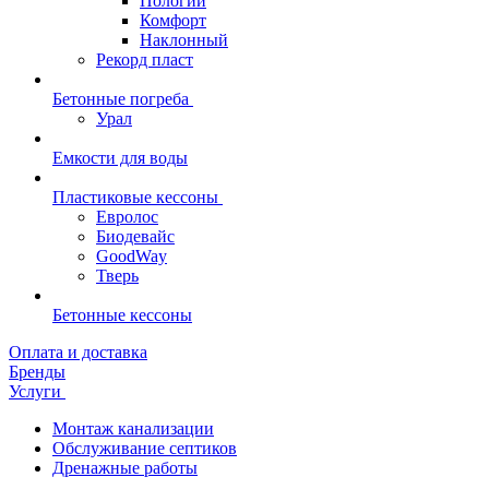
Пологий
Комфорт
Наклонный
Рекорд пласт
Бетонные погреба
Урал
Емкости для воды
Пластиковые кессоны
Евролос
Биодевайс
GoodWay
Тверь
Бетонные кессоны
Оплата и доставка
Бренды
Услуги
Монтаж канализации
Обслуживание септиков
Дренажные работы