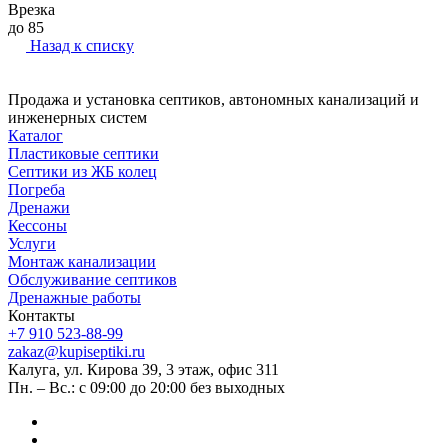
Врезка
до 85
Назад к списку
Продажа и установка септиков, автономных канализаций и
инженерных систем
Каталог
Пластиковые септики
Септики из ЖБ колец
Погреба
Дренажи
Кессоны
Услуги
Монтаж канализации
Обслуживание септиков
Дренажные работы
Контакты
+7 910 523-88-99
zakaz@kupiseptiki.ru
Калуга, ул. Кирова 39, 3 этаж, офис 311
Пн. – Вс.: с 09:00 до 20:00 без выходных