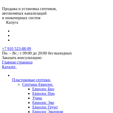
Продажа и установка септиков,
автономных канализаций
и инженерных систем
Калуга
+7 910 523-88-99
Пн. – Вс.: с 09:00 до 20:00 без выходных
Заказать консультацию
Главная страница
Каталог
Пластиковые септики
Септики Евролос
Евролос Био
Евролос Про
Удача
Евролос Эко
Евролос Грунт
Евролос Экопром