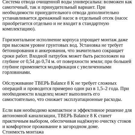
Система отвода очищенной воды универсальна: возможен как
самотечный, так и принудительный вариант. При
необходимости принудительного отвода дополнительно
устанавливается дренажный насос в отдельный отсек (насос
приобретается отдельно и не входит в стандартную
комплектацию).
Горизонтальное исполнение корпуса упрощает монтаж даже
при высоком уровне грунтовых вод. Установка не требует
бетонирования и анкерования, что значительно сокращает
сроки работ. Входной патрубок может быть расположен на
глубине от 0,54 до 0,74 м. от поверхности земли; при большей
глубине применяется модификация с увеличенными
горловинами.
Обслуживание ТВЕРЬ Balance 8 К не требует сложных
операций и проводится примерно один раз в 1,5–2 года. При
необходимости владелец может выполнить его
самостоятельно, что снижает эксплуатационные расходы.
Если вам необходимо компактное и эффективное решение для
автономной канализации, ТВЕРЬ Balance 8 К станет
практичным выбором, обеспечивая надёжную очистку стоков
и комфортное проживание в загородном доме.
Стоимость монтажа