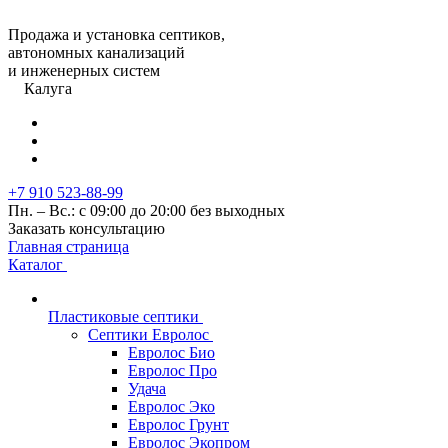
Продажа и установка септиков,
автономных канализаций
и инженерных систем
Калуга
+7 910 523-88-99
Пн. – Вс.: с 09:00 до 20:00 без выходных
Заказать консультацию
Главная страница
Каталог
Пластиковые септики
Септики Евролос
Евролос Био
Евролос Про
Удача
Евролос Эко
Евролос Грунт
Евролос Экопром