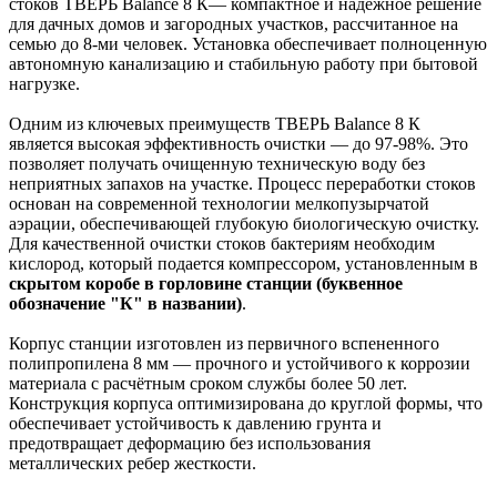
стоков ТВЕРЬ Balance 8 К— компактное и надёжное решение
для дачных домов и загородных участков, рассчитанное на
семью до 8-ми человек. Установка обеспечивает полноценную
автономную канализацию и стабильную работу при бытовой
нагрузке.
Одним из ключевых преимуществ ТВЕРЬ Balance 8 К
является высокая эффективность очистки — до 97-98%. Это
позволяет получать очищенную техническую воду без
неприятных запахов на участке. Процесс переработки стоков
основан на современной технологии мелкопузырчатой
аэрации, обеспечивающей глубокую биологическую очистку.
Для качественной очистки стоков бактериям необходим
кислород, который подается компрессором, установленным в
скрытом коробе в горловине станции (буквенное
обозначение "К" в названии)
.
Корпус станции изготовлен из первичного вспененного
полипропилена 8 мм — прочного и устойчивого к коррозии
материала с расчётным сроком службы более 50 лет.
Конструкция корпуса оптимизирована до круглой формы, что
обеспечивает устойчивость к давлению грунта и
предотвращает деформацию без использования
металлических ребер жесткости.