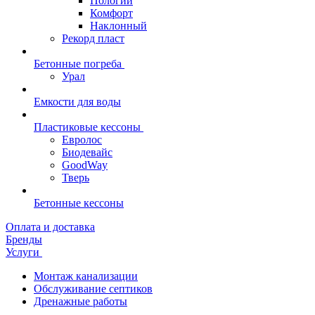
Пологий
Комфорт
Наклонный
Рекорд пласт
Бетонные погреба
Урал
Емкости для воды
Пластиковые кессоны
Евролос
Биодевайс
GoodWay
Тверь
Бетонные кессоны
Оплата и доставка
Бренды
Услуги
Монтаж канализации
Обслуживание септиков
Дренажные работы