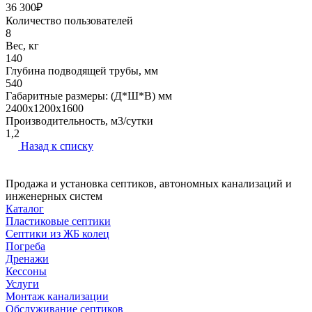
36 300₽
Количество пользователей
8
Вес, кг
140
Глубина подводящей трубы, мм
540
Габаритные размеры: (Д*Ш*В) мм
2400х1200х1600
Производительность, м3/сутки
1,2
Назад к списку
Продажа и установка септиков, автономных канализаций и
инженерных систем
Каталог
Пластиковые септики
Септики из ЖБ колец
Погреба
Дренажи
Кессоны
Услуги
Монтаж канализации
Обслуживание септиков