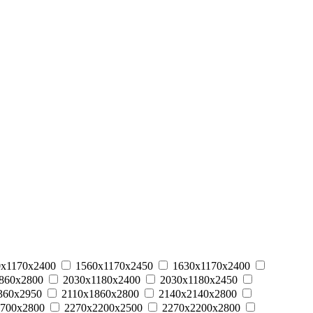
0х1170х2400
1560х1170х2450
1630х1170х2400
860х2800
2030х1180х2400
2030х1180х2450
360х2950
2110х1860х2800
2140х2140х2800
700х2800
2270х2200х2500
2270х2200х2800