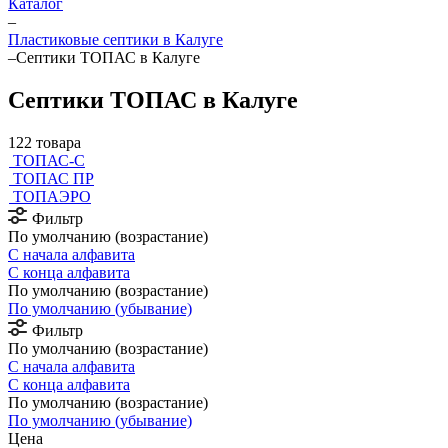
Каталог
–
Пластиковые септики в Калуге
–
Септики ТОПАС в Калуге
Септики ТОПАС в Калуге
122 товара
ТОПАС-С
ТОПАС ПР
ТОПАЭРО
Фильтр
По умолчанию (возрастание)
С начала алфавита
С конца алфавита
По умолчанию (возрастание)
По умолчанию (убывание)
Фильтр
По умолчанию (возрастание)
С начала алфавита
С конца алфавита
По умолчанию (возрастание)
По умолчанию (убывание)
Цена