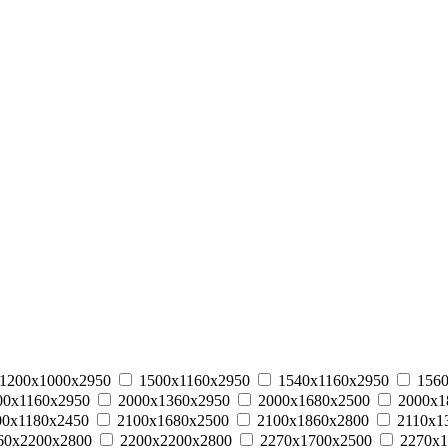
1200х1000х2950
1500х1160х2950
1540х1160х2950
156
00х1160х2950
2000х1360х2950
2000х1680х2500
2000х1
00х1180х2450
2100х1680х2500
2100х1860х2800
2110х1
60х2200х2800
2200х2200х2800
2270х1700х2500
2270х1