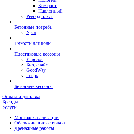
Пологий
Комфорт
Наклонный
Рекорд пласт
Бетонные погреба
Урал
Емкости для воды
Пластиковые кессоны
Евролос
Биодевайс
GoodWay
Тверь
Бетонные кессоны
Оплата и доставка
Бренды
Услуги
Монтаж канализации
Обслуживание септиков
Дренажные работы