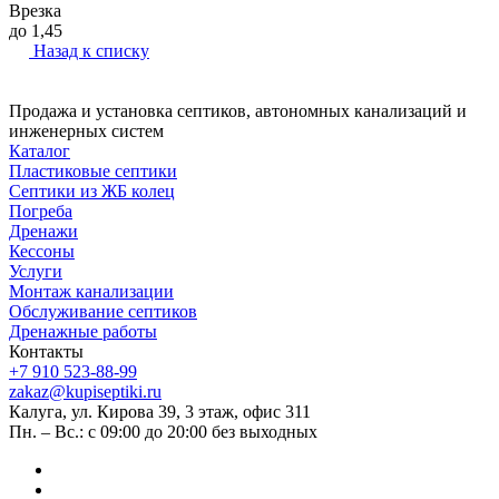
Врезка
до 1,45
Назад к списку
Продажа и установка септиков, автономных канализаций и
инженерных систем
Каталог
Пластиковые септики
Септики из ЖБ колец
Погреба
Дренажи
Кессоны
Услуги
Монтаж канализации
Обслуживание септиков
Дренажные работы
Контакты
+7 910 523-88-99
zakaz@kupiseptiki.ru
Калуга, ул. Кирова 39, 3 этаж, офис 311
Пн. – Вс.: с 09:00 до 20:00 без выходных