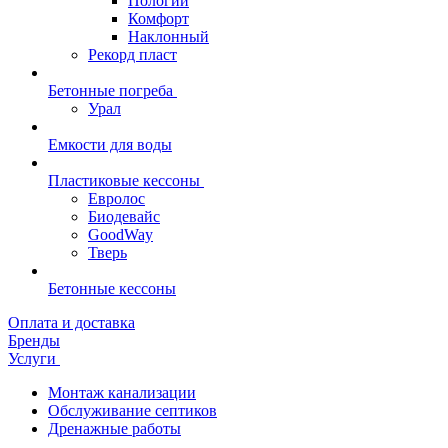
Пологий
Комфорт
Наклонный
Рекорд пласт
Бетонные погреба
Урал
Емкости для воды
Пластиковые кессоны
Евролос
Биодевайс
GoodWay
Тверь
Бетонные кессоны
Оплата и доставка
Бренды
Услуги
Монтаж канализации
Обслуживание септиков
Дренажные работы