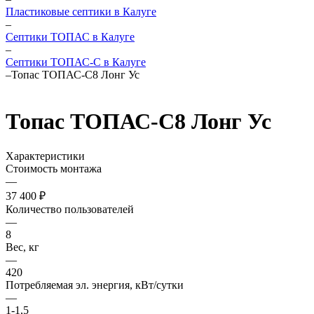
Пластиковые септики в Калуге
–
Септики ТОПАС в Калуге
–
Септики ТОПАС-С в Калуге
–
Топас ТОПАС-С8 Лонг Ус
Топас ТОПАС-С8 Лонг Ус
Характеристики
Стоимость монтажа
—
37 400 ₽
Количество пользователей
—
8
Вес, кг
—
420
Потребляемая эл. энергия, кВт/сутки
—
1-1,5