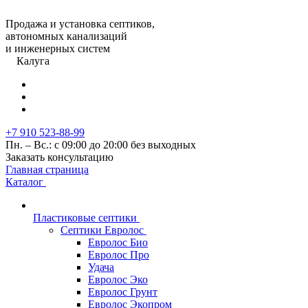
Продажа и установка септиков,
автономных канализаций
и инженерных систем
Калуга
+7 910 523-88-99
Пн. – Вс.: с 09:00 до 20:00 без выходных
Заказать консультацию
Главная страница
Каталог
Пластиковые септики
Септики Евролос
Евролос Био
Евролос Про
Удача
Евролос Эко
Евролос Грунт
Евролос Экопром