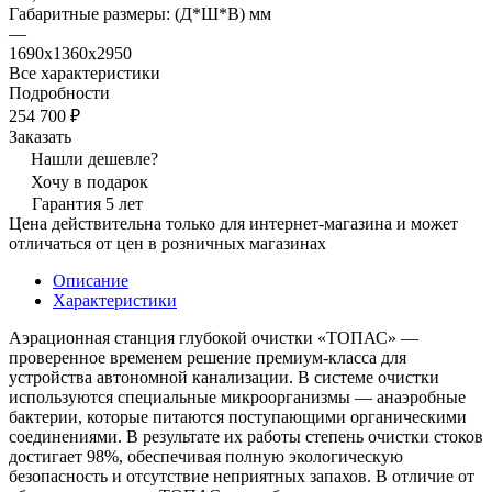
Габаритные размеры: (Д*Ш*В) мм
—
1690х1360х2950
Все характеристики
Подробности
254 700 ₽
Заказать
Нашли дешевле?
Хочу в подарок
Гарантия 5 лет
Цена действительна только для интернет-магазина и может
отличаться от цен в розничных магазинах
Описание
Характеристики
Аэрационная станция глубокой очистки «ТОПАС» —
проверенное временем решение премиум-класса для
устройства автономной канализации. В системе очистки
используются специальные микроорганизмы — анаэробные
бактерии, которые питаются поступающими органическими
соединениями. В результате их работы степень очистки стоков
достигает 98%, обеспечивая полную экологическую
безопасность и отсутствие неприятных запахов. В отличие от