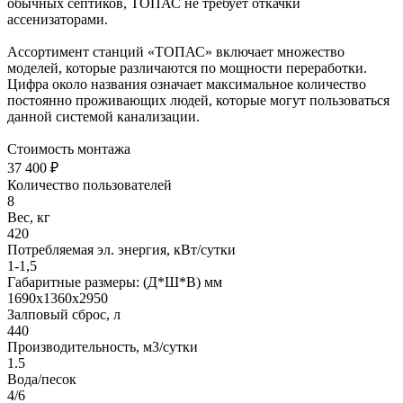
обычных септиков, ТОПАС не требует откачки
ассенизаторами.
Ассортимент станций «ТОПАС» включает множество
моделей, которые различаются по мощности переработки.
Цифра около названия означает максимальное количество
постоянно проживающих людей, которые могут пользоваться
данной системой канализации.
Стоимость монтажа
37 400 ₽
Количество пользователей
8
Вес, кг
420
Потребляемая эл. энергия, кВт/сутки
1-1,5
Габаритные размеры: (Д*Ш*В) мм
1690х1360х2950
Залповый сброс, л
440
Производительность, м3/сутки
1.5
Вода/песок
4/6