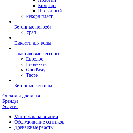
Пологий
Комфорт
Наклонный
Рекорд пласт
Бетонные погреба
Урал
Емкости для воды
Пластиковые кессоны
Евролос
Биодевайс
GoodWay
Тверь
Бетонные кессоны
Оплата и доставка
Бренды
Услуги
Монтаж канализации
Обслуживание септиков
Дренажные работы