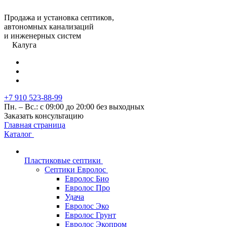
Продажа и установка септиков,
автономных канализаций
и инженерных систем
Калуга
+7 910 523-88-99
Пн. – Вс.: с 09:00 до 20:00 без выходных
Заказать консультацию
Главная страница
Каталог
Пластиковые септики
Септики Евролос
Евролос Био
Евролос Про
Удача
Евролос Эко
Евролос Грунт
Евролос Экопром