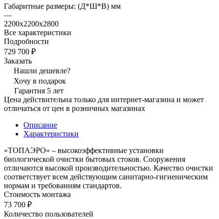
Габаритные размеры: (Д*Ш*В) мм
—
2200х2200х2800
Все характеристики
Подробности
729 700 ₽
Заказать
Нашли дешевле?
Хочу в подарок
Гарантия 5 лет
Цена действительна только для интернет-магазина и может
отличаться от цен в розничных магазинах
Описание
Характеристики
«ТОПАЭРО» – высокоэффективные установки
биологической очистки бытовых стоков. Сооружения
отличаются высокой производительностью. Качество очистки
соответствует всем действующим санитарно-гигиеническим
нормам и требованиям стандартов.
Стоимость монтажа
73 700 ₽
Количество пользователей