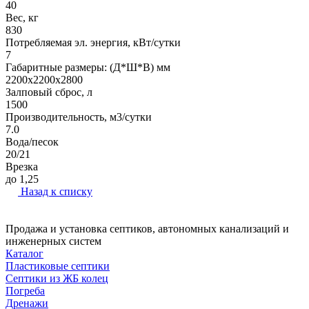
40
Вес, кг
830
Потребляемая эл. энергия, кВт/сутки
7
Габаритные размеры: (Д*Ш*В) мм
2200х2200х2800
Залповый сброс, л
1500
Производительность, м3/сутки
7.0
Вода/песок
20/21
Врезка
до 1,25
Назад к списку
Продажа и установка септиков, автономных канализаций и
инженерных систем
Каталог
Пластиковые септики
Септики из ЖБ колец
Погреба
Дренажи