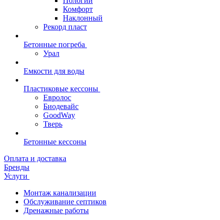
Пологий
Комфорт
Наклонный
Рекорд пласт
Бетонные погреба
Урал
Емкости для воды
Пластиковые кессоны
Евролос
Биодевайс
GoodWay
Тверь
Бетонные кессоны
Оплата и доставка
Бренды
Услуги
Монтаж канализации
Обслуживание септиков
Дренажные работы