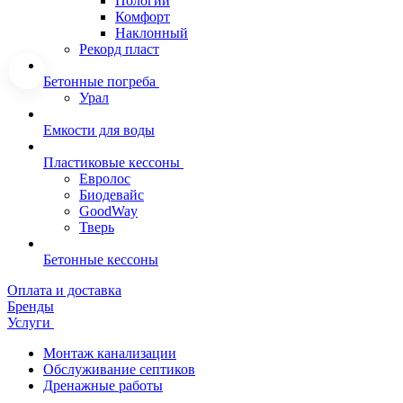
Пологий
Комфорт
Наклонный
Рекорд пласт
Бетонные погреба
Урал
Емкости для воды
Пластиковые кессоны
Евролос
Биодевайс
GoodWay
Тверь
Бетонные кессоны
Оплата и доставка
Бренды
Услуги
Монтаж канализации
Обслуживание септиков
Дренажные работы