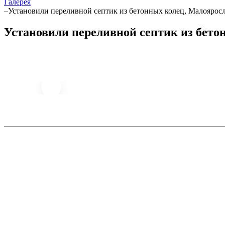
Галерея
–
Установили переливной септик из бетонных колец, Малоярос
Установили переливной септик из бето