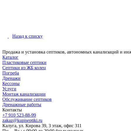
Назад к списку
Продажа и установка септиков, автономных канализаций и ин
Каталог
Пластиковые септики
Септики из ЖБ колец
Погреба
Дренажи
Кессоны
Услуги
Монтаж канализации
Обслуживание септиков
Дренажные работы
Контакты
+7 910 523-88-99
zakaz@kupiseptiki.ru
Калуга, ул. Кирова 39, 3 этаж, офис 311
Пн. – Вс.: с 09:00 до 20:00 без выходных