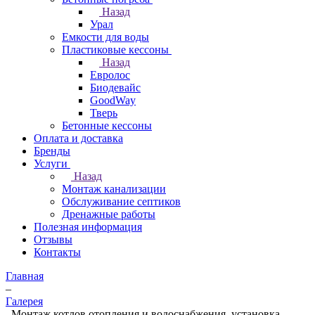
Назад
Урал
Емкости для воды
Пластиковые кессоны
Назад
Евролос
Биодевайс
GoodWay
Тверь
Бетонные кессоны
Оплата и доставка
Бренды
Услуги
Назад
Монтаж канализации
Обслуживание септиков
Дренажные работы
Полезная информация
Отзывы
Контакты
Главная
–
Галерея
–
Монтаж котлов отопления и водоснабжения, установка