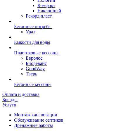
Пологий
Комфорт
Наклонный
Рекорд пласт
Бетонные погреба
Урал
Емкости для воды
Пластиковые кессоны
Евролос
Биодевайс
GoodWay
Тверь
Бетонные кессоны
Оплата и доставка
Бренды
Услуги
Монтаж канализации
Обслуживание септиков
Дренажные работы