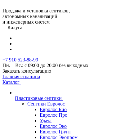
Продажа и установка септиков,
автономных канализаций
и инженерных систем
Калуга
+7 910 523-88-99
Пн. – Вс.: с 09:00 до 20:00 без выходных
Заказать консультацию
Главная страница
Каталог
Пластиковые септики
Септики Евролос
Евролос Био
Евролос Про
Удача
Евролос Эко
Евролос Грунт
Евролос Экопром