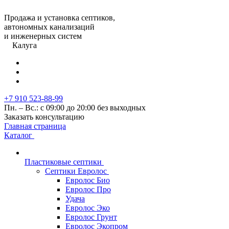
Продажа и установка септиков,
автономных канализаций
и инженерных систем
Калуга
+7 910 523-88-99
Пн. – Вс.: с 09:00 до 20:00 без выходных
Заказать консультацию
Главная страница
Каталог
Пластиковые септики
Септики Евролос
Евролос Био
Евролос Про
Удача
Евролос Эко
Евролос Грунт
Евролос Экопром