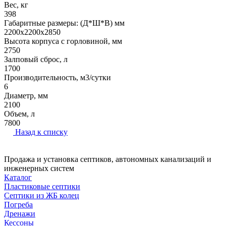
Вес, кг
398
Габаритные размеры: (Д*Ш*В) мм
2200х2200х2850
Высота корпуса с горловиной, мм
2750
Залповый сброс, л
1700
Производительность, м3/сутки
6
Диаметр, мм
2100
Объем, л
7800
Назад к списку
Продажа и установка септиков, автономных канализаций и
инженерных систем
Каталог
Пластиковые септики
Септики из ЖБ колец
Погреба
Дренажи
Кессоны