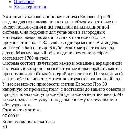
Описание
Характеристики
Автономная канализационная система Евролос Про 30
создана для использования в жилых объектах, которые не
имеют подключения к центральной канализационной
системе. Она подходит для установки в загородных
коттеджах, дачах, домах и частных пансионатах, где
проживает не более 30 человек одновременно. Эта модель
может обрабатывать до 6 кубических метра сточных вод в
сутки. Максимальный объем единовременного сброса
составляет 1700 литров.
Система состоит из четырех камер и оснащена аэрационной
системой, в которой грязные сточные воды обрабатываются
при помощи аэробных бактерий для очистки. Предлагаемый
септик обеспечивает самотечное отведение очищенной воды.
У нас вы можете приобрести септик Евролос Про 30
напрямую от производителя, с доставкой до вашего объекта и
профессиональной установкой (установка вертикальная). Мы
также предлагаем услуги по дальнейшему обслуживанию
оборудования.
Стоимость монтажа
97 000 ₽
Количество пользователей
30