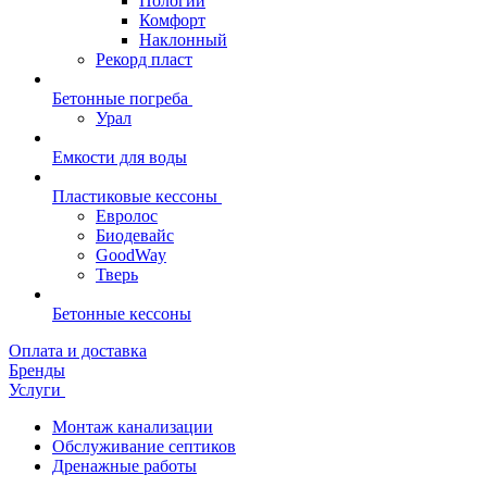
Пологий
Комфорт
Наклонный
Рекорд пласт
Бетонные погреба
Урал
Емкости для воды
Пластиковые кессоны
Евролос
Биодевайс
GoodWay
Тверь
Бетонные кессоны
Оплата и доставка
Бренды
Услуги
Монтаж канализации
Обслуживание септиков
Дренажные работы