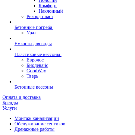
Пологий
Комфорт
Наклонный
Рекорд пласт
Бетонные погреба
Урал
Емкости для воды
Пластиковые кессоны
Евролос
Биодевайс
GoodWay
Тверь
Бетонные кессоны
Оплата и доставка
Бренды
Услуги
Монтаж канализации
Обслуживание септиков
Дренажные работы