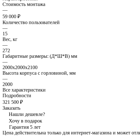
Стоимость монтажа
—
59 000 ₽
Количество пользователей
—
15
Вес, кг
—
272
Габаритные размеры: (Д*Ш*В) мм
—
2000х2000х2100
Высота корпуса с горловиной, мм
—
2000
Все характеристики
Подробности
321 500 ₽
Заказать
Нашли дешевле?
Хочу в подарок
Гарантия 5 лет
Цена действительна только для интернет-магазина и может отл